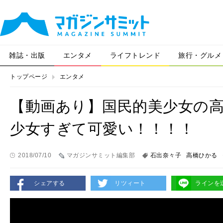
雑誌・出版
エンタメ
ライフトレンド
旅行・グルメ
トップページ
エンタメ
【動画あり】国民的美少女の
少女すぎて可愛い！！！！
2018/07/10
マガジンサミット編集部
石出奈々子
高橋ひかる
シェアする
リツィート
ラインを