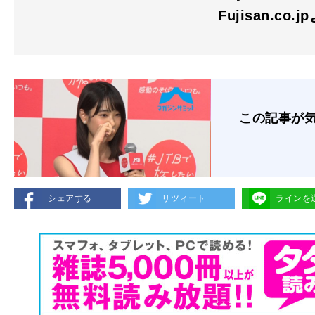
Fujisan.co.j
この記事が
シェアする
リツィート
ラインを