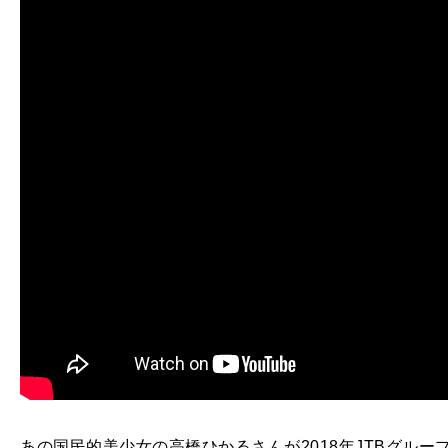
あの国民的美少女の高橋ひかるさんが2018年JTBグル