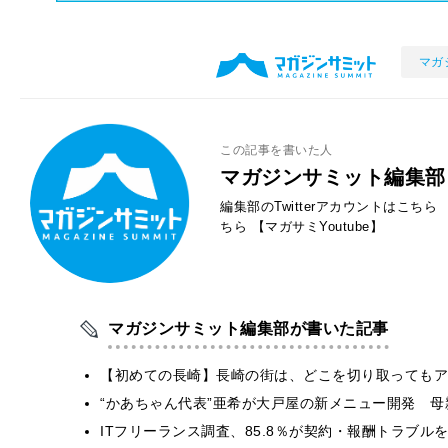
マガ
この記事を書いた人
マガジンサミット編集部
編集部のTwitterアカウントはこちら
ちら
【マガサミYoutube】
マガジンサミット編集部が書いた記事
【初めての長崎】長崎の街は、どこを切り取ってもア
“かあちゃん代表”亜希が大戸屋の新メニュー開発 
ITフリーランス調査、85.8％が契約・報酬トラブ