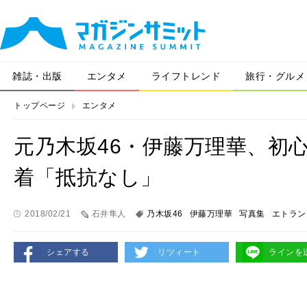
雑誌・出版
エンタメ
ライフトレンド
旅行・グルメ
トップページ
エンタメ
元乃木坂46・伊藤万理華、初
着「抵抗なし」
2018/02/21
石井隼人
乃木坂46
伊藤万理華
写真集
エトラン
シェアする
リツィート
ラインを