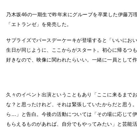
乃木坂46の一期生で昨年末にグループを卒業した伊藤万理
「エトランゼ」を発売した。
サプライズでバースデーケーキが登場すると「いいにお
生日が同じように、ここからがスタート。初心に帰るつ
好きなので、映像に関われたらいい。一緒に一員として作
久々のイベント出演ということもあり「ここに来るまで
な？と思ったけれど、それは緊張していたからだと思う
ら…」と告白。今後の活動については「その場に応じて
もらえるものがあれば、自分でもやってみたい」と芸能