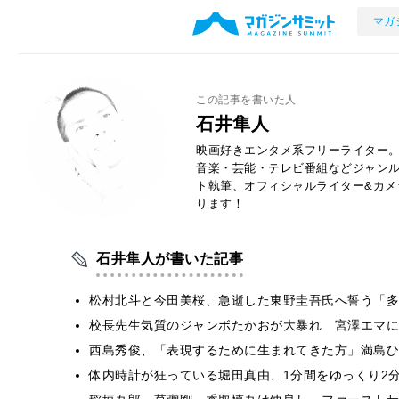
マガ
この記事を書いた人
石井隼人
映画好きエンタメ系フリーライター
音楽・芸能・テレビ番組などジャン
ト執筆、オフィシャルライター&カメ
ります！
石井隼人が書いた記事
松村北斗と今田美桜、急逝した東野圭吾氏へ誓う「多
校長先生気質のジャンボたかおが大暴れ 宮澤エマに
西島秀俊、「表現するために生まれてきた方」満島ひ
体内時計が狂っている堀田真由、1分間をゆっくり2