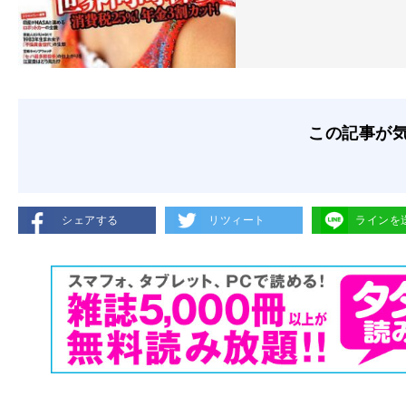
この記事が
シェアする
リツィート
ラインを