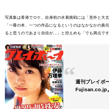
写真集は香港でロケ。自身初の水着挑戦には「意外と大
「一冊の本、一つの作品になるというのはなかなかの責
ると思うのであまり自信が…」と控えめも「でも満点で
週刊プレイボーイ
Fujisan.co.j