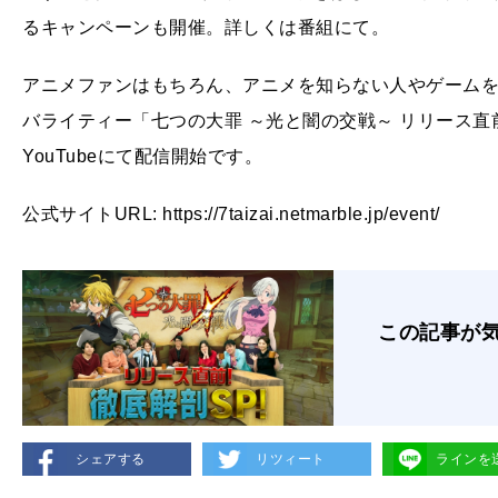
るキャンペーンも開催。詳しくは番組にて。
アニメファンはもちろん、アニメを知らない人やゲームを
バライティー「七つの大罪 ～光と闇の交戦～ リリース直前！徹
YouTubeにて配信開始です。
公式サイトURL: https://7taizai.netmarble.jp/event/
この記事が
シェアする
リツィート
ラインを