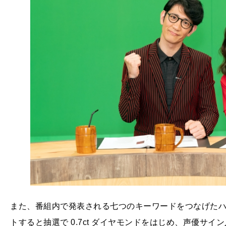
また、番組内で発表される七つのキーワードをつなげた
トすると抽選で 0.7ct ダイヤモンドをはじめ、声優サイ