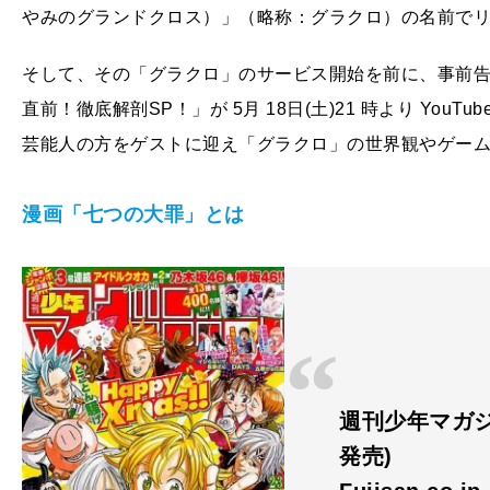
やみのグランドクロス）」（略称：グラクロ）の名前で
そして、その「グラクロ」のサービス開始を前に、事前告
直前！徹底解剖SP！」が 5月 18日(土)21 時より Yo
芸能人の方をゲストに迎え「グラクロ」の世界観やゲー
漫画「七つの大罪」とは
週刊少年マガジン 
発売)