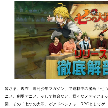
皆さま、現在「週刊少年マガジン」で連載中の漫画「七
ニメ、劇場アニメ、そして舞台など、様々なメディアミ
回、その「七つの大罪」がアドベンチャーRPGとしてゲ