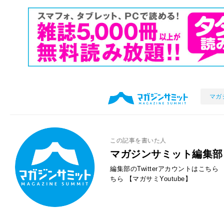
マガ
この記事を書いた人
マガジンサミット編集部
編集部のTwitterアカウントはこちら
ちら
【マガサミYoutube】