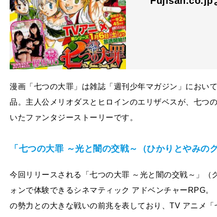
Fujisan.co.j
漫画「七つの大罪」は雑誌「週刊少年マガジン」において
品。主人公メリオダスとヒロインのエリザベスが、七つ
いたファンタジーストーリーです。
「七つの大罪
～光と闇の交戦～（ひかりとやみの
今回リリースされる「七つの大罪 ～光と闇の交戦～」（
ォンで体験できるシネマティック アドベンチャーRPG
の勢力との大きな戦いの前兆を表しており、TV アニメ