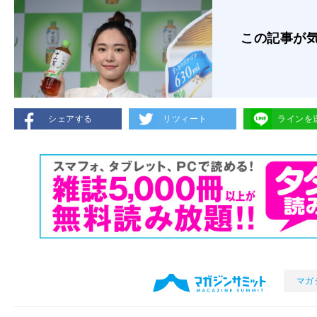
この記事が
シェアする
リツィート
ラインを
マガ