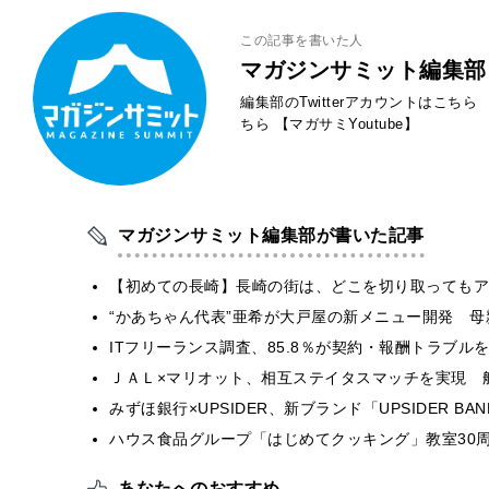
この記事を書いた人
マガジンサミット編集部
編集部のTwitterアカウントはこちら
ちら
【マガサミYoutube】
マガジンサミット編集部が書いた記事
【初めての長崎】長崎の街は、どこを切り取ってもア
“かあちゃん代表”亜希が大戸屋の新メニュー開発 
ITフリーランス調査、85.8％が契約・報酬トラブ
ＪＡＬ×マリオット、相互ステイタスマッチを実現 
みずほ銀行×UPSIDER、新ブランド「UPSIDER BANK 
ハウス食品グループ「はじめてクッキング」教室30周
あなたへのおすすめ