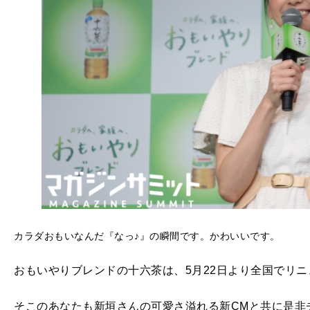
カラダおもいなんだ『なっ♪』の瞬間です。かわいいです。
おもいやりブレンドの十六茶は、5月22日より全国でリ
そこのあなたも新垣さんの可愛さ溢れる新CMと共に是非