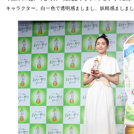
キャラクター。白一色で透明感ましまし、妖精感ましま