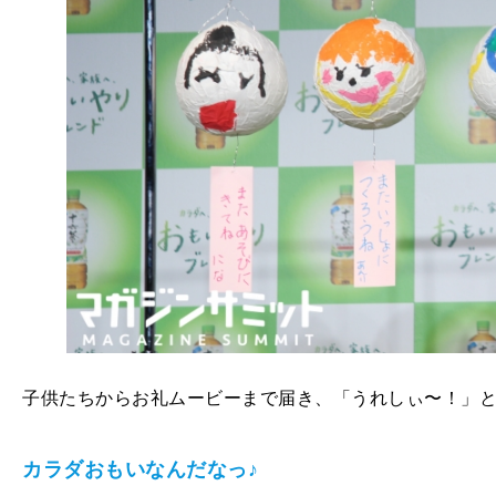
子供たちからお礼ムービーまで届き、「うれしぃ〜！」
カラダおもいなんだなっ♪