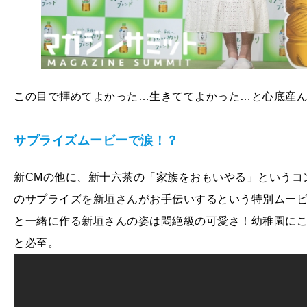
この目で拝めてよかった…生きててよかった…と心底産
サプライズムービーで涙！？
新CMの他に、新十六茶の「家族をおもいやる」というコ
のサプライズを新垣さんがお手伝いするという特別ムー
と一緒に作る新垣さんの姿は悶絶級の可愛さ！幼稚園に
と必至。