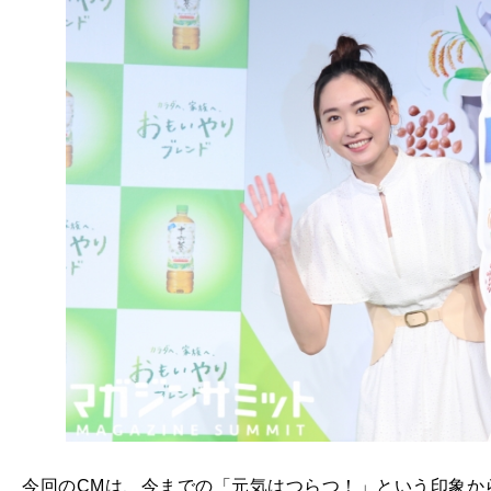
今回のCMは、今までの「元気はつらつ！」という印象か