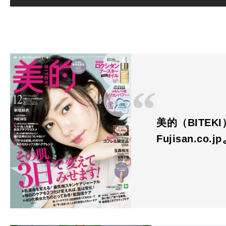
美的（BITEKI
Fujisan.co.j