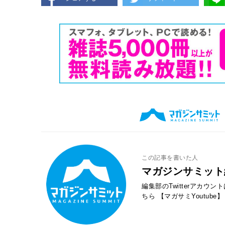
この記事を書いた人
マガジンサミット
編集部のTwitterアカウ
ちら
【マガサミYoutube】