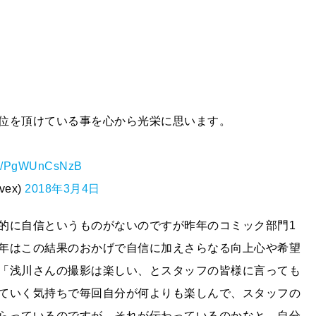
位を頂けている事を心から光栄に思います。
com/PgWUnCsNzB
ex)
2018年3月4日
的に自信というものがないのですが昨年のコミック部門1
年はこの結果のおかげで自信に加えさらなる向上心や希望
「浅川さんの撮影は楽しい、とスタッフの皆様に言っても
ていく気持ちで毎回自分が何よりも楽しんで、スタッフの
らっているのですが、それが伝わっているのかなと、自分