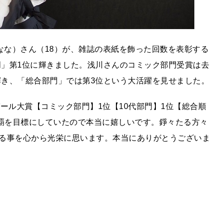
（なな）さん（18）が、雑誌の表紙を飾った回数を表彰する
門」第1位に輝きました。浅川さんのコミック部門受賞は去
輝き、「総合部門」では第3位という大活躍を見せました。
ーガール大賞【コミック部門】1位【10代部門】1位【総合順
連覇を目標にしていたので本当に嬉しいです。錚々たる方々
る事を心から光栄に思います。本当にありがとうございま