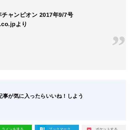
チャンピオン 2017年9/7号
n.co.jpより
記事が気に入ったらいいね！しよう
ラインを送る
ブックマーク
ポケットする