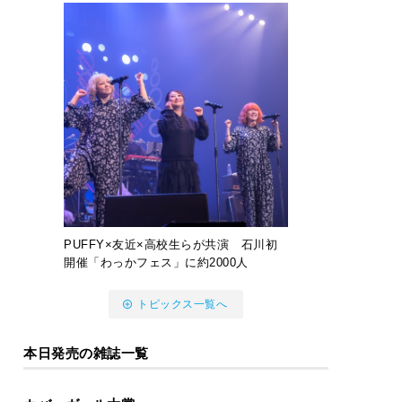
PUFFY×友近×高校生らが共演 石川初
開催「わっかフェス」に約2000人
トピックス一覧へ
本日発売の雑誌一覧