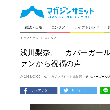
雑誌・出版
エンタメ
ライフトレンド
トップページ
エンタメ
浅川梨奈、「カバーガール
ァンから祝福の声
2018/03/05
マガジンサミット編集部
カバーガール
シェアする
リツィート