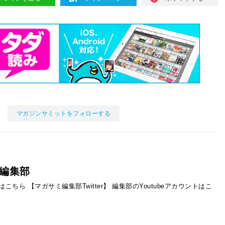
マガジンサミットをフォローする
編集部
ントはこちら
【マガサミ編集部Twitter】
編集部のYoutubeアカウントはこ