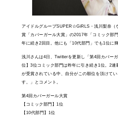
アイドルグループSUPER☆GiRLS・浅川梨奈
賞「カバーガール大賞」の2017年「コミック部
年に続き2回目。他にも「10代部門」でも1位に
浅川さんは4日、Twitterを更新し「第4回カバ
位】3位コミック部門は昨年に引き続き1位。2
が受賞されている中、自分がこの順位を頂けてい
す。」とコメント。
第4回カバーガール大賞
【コミック部門】1位
【10代部門】1位