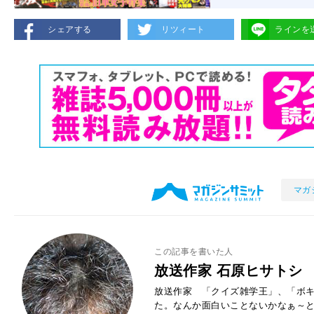
シェアする
リツィート
ラインを
マガ
この記事を書いた人
放送作家 石原ヒサトシ
放送作家 「クイズ雑学王」、「ボキ
た。なんか面白いことないかなぁ～