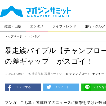
雑誌・出版
エンタメ
ライフトレンド
旅行・グルメ
トップページ
エンタメ
暴走族バイブル【チャンプロ
の差ギャップ」がスゴイ！
2016/09/14
放送作家 石原ヒサトシ
チャンプロード
ヤンキー
シェアする
リツィート
ラインを
マンガ「こち亀」連載終了のニュースに衝撃を受けた数