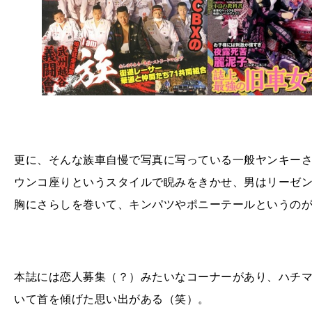
更に、そんな族車自慢で写真に写っている一般ヤンキー
ウンコ座りというスタイルで睨みをきかせ、男はリーゼ
胸にさらしを巻いて、キンパツやポニーテールというの
本誌には恋人募集（？）みたいなコーナーがあり、ハチ
いて首を傾げた思い出がある（笑）。