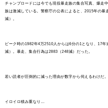
チャンプロードには今でも現役暴走族の集合写真、爆走
族は激減している。警察庁の公表によると、2015年の暴走
減）。
ピーク時の1982年4万2510人からは6分の1となり、17
減）。暴走、集合行為は2883（248減）だった。
若い読者が圧倒的に減った理由が数字から伺えるわけだ
イロイロ積み重なり…