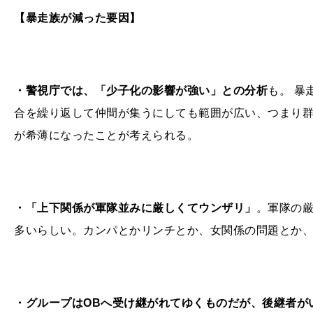
【暴走族が減った要因】
・警視庁では、「少子化の影響が強い」との分析
も。 暴
合を繰り返して仲間が集うにしても範囲が広い、つまり
が希薄になったことが考えられる。
・「上下関係が軍隊並みに厳しくてウンザリ」
。軍隊の
多いらしい。カンパとかリンチとか、女関係の問題とか
・グループはOBへ受け継がれてゆくものだが、後継者が