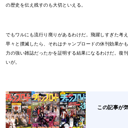
の歴史を伝え残すのも大切といえる。
でもワルにも流行り廃りがあるわけだ。飛躍しすぎた考
早々と撲滅したら、それはチャンプロードの休刊効果か
力の強い雑誌だったかを証明する結果になるわけだ。復
いが。
この記事が