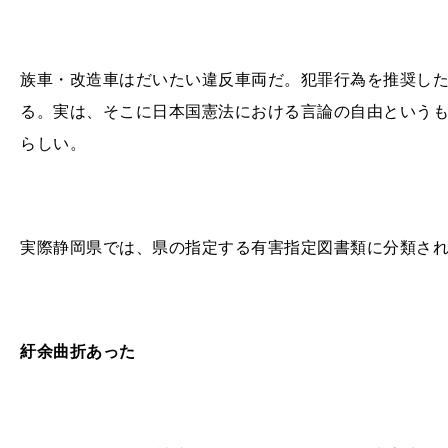
族車・改造車はだいたい違反車両だ。犯罪行為を推奨し
る。実は、そこに日本国憲法における言論の自由という
らしい。
実際静岡県では、県の指定する有害指定図書類に分類さ
紆余曲折あった