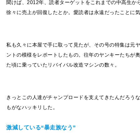
聞けば、2012年、読者ターゲットをこれまでの中高生
徐々に売上が回復したとか。愛読者は永遠だったことに
私も久々に本屋で手に取って見たが、その号の特集は元
ントの模様をレポートしたもの。往年のヤンキーたちが
た頃に乗っていたリバイバル改造マシンの数々。
きっとこの人達がチャンプロードを支えてきたんだろう
もがなハッキリした。
激減している“暴走族なう”