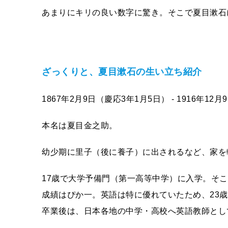
あまりにキリの良い数字に驚き。そこで夏目漱石
ざっくりと、夏目漱石の生い立ち紹介
1867年2月9日（慶応3年1月5日） - 1916年12月
本名は夏目金之助。
幼少期に里子（後に養子）に出されるなど、家を
17歳で大学予備門（第一高等中学）に入学。そ
成績はぴか一。英語は特に優れていたため、23
卒業後は、日本各地の中学・高校へ英語教師とし