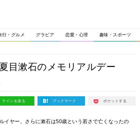
旅行・グルメ
グラビア
恋愛・心理
趣味・スポーツ
年！夏目漱石のメモリアルデー
後
ラインを送る
ブックマーク
ポケットする
リアルイヤー。さらに漱石は50歳という若さで亡くなったの