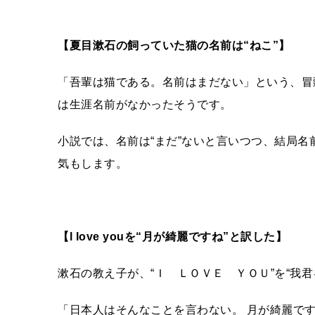
【夏目漱石の飼っていた猫の名前は“ねこ”】
「吾輩は猫である。名前はまだない」という、冒
は生涯名前がなかったそうです。
小説では、名前は“まだ”ないと言いつつ、結局
気もします。
【l love youを“月が綺麗ですね”と訳した】
漱石の教え子が、“Ｉ ＬＯＶＥ ＹＯＵ”を“我君
「日本人はそんなことを言わない。 月が綺麗で