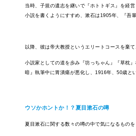
当時、子規の遺志を継いで『ホトトギス』を経営
小説を書くようにすすめ、漱石は1905年、『吾
以降、彼は帝大教授というエリートコースを棄て
小説家としての道を歩み『坊っちゃん』『草枕』
暗』執筆中に胃潰瘍が悪化し、1916年、50歳
ウソかホントか！？夏目漱石の噂
夏目漱石に関する数々の噂の中で気になるものを