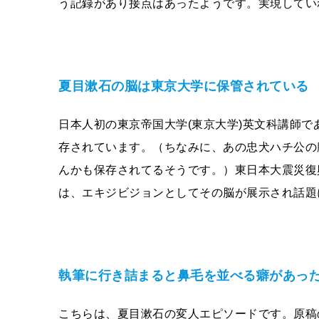
う記録があり接点はあったようです。実現してい
夏目漱石の脳は東京大学に保管されている
日本人初の東京帝国大学(東京大学)英文科講師
存されています。（ちなみに、あの忠犬ハチ公の
んかも保存されてるそうです。）東日本大震災復興支援イ
は、エキジビジョンとしてその脳が展示され話題
執筆に行き詰まると鼻毛を並べる癖があっ
こちらは、夏目漱石の変人エピソードです。原稿