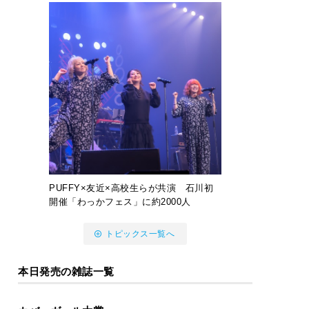
PUFFY×友近×高校生らが共演 石川初
開催「わっかフェス」に約2000人
トピックス一覧へ
本日発売の雑誌一覧