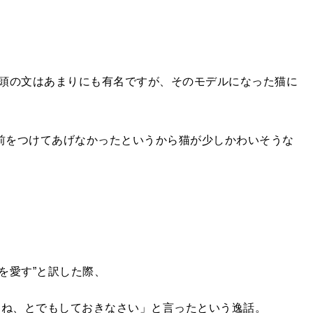
頭の文はあまりにも有名ですが、そのモデルになった猫に
名前をつけてあげなかったというから猫が少しかわいそうな
を愛す”と訳した際、
すね、とでもしておきなさい」と言ったという逸話。