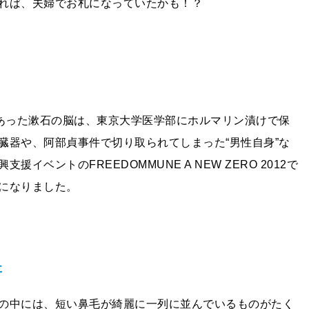
れば、夫婦でお札になっていたかも！？
であった漱石の脳は、東京大学医学部にホルマリン漬けで保
臓器や、阿部貞事件で切り取られてしまった“男性自身”な
ベントのFREEDOMMUNE A NEW ZERO 2012で
になりました。
た
の中には、短い鼻毛が綺麗に一列に並んでいるものがたく