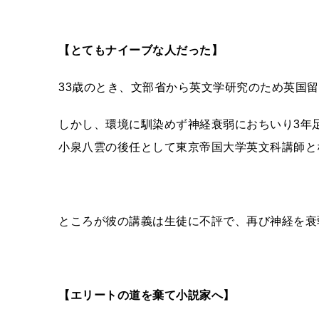
【とてもナイーブな人だった】
33歳のとき、文部省から英文学研究のため英国
しかし、環境に馴染めず神経衰弱におちいり3年
小泉八雲の後任として東京帝国大学英文科講師と
ところが彼の講義は生徒に不評で、再び神経を衰
【エリートの道を棄て小説家へ】