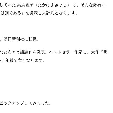
していた 高浜虚子（たかはまきょし） は、そんな漱石に
輩は猫である』を発表し大評判となります。
、朝日新聞社に転職。
など次々と話題作を発表。ベストセラー作家に。大作『明
という年齢で亡くなります。
ピックアップしてみました。