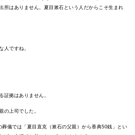
出所はありません。夏目漱石という人だからこそ生まれ
な人ですね。
る証拠はありません。
親の上司でした。
郎の葬儀では「夏目直克（漱石の父親）から香典50銭」とい