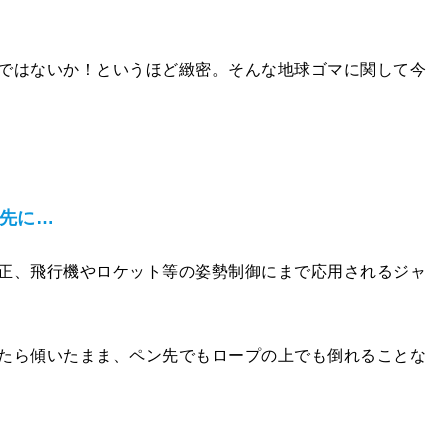
ではないか！というほど緻密。そんな地球ゴマに関して今
矢先に…
正、飛行機やロケット等の姿勢制御にまで応用されるジャ
たら傾いたまま、ペン先でもロープの上でも倒れることな