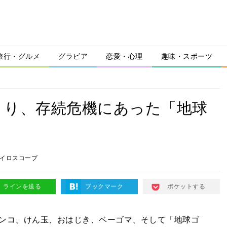
旅行・グルメ
グラビア
恋愛・心理
趣味・スポーツ
くり、存続危機にあった「地球
イロスコープ
ラインを送る
ブックマーク
ポケットする
ンコ、けん玉、おはじき、ベーゴマ、そして「地球ゴ