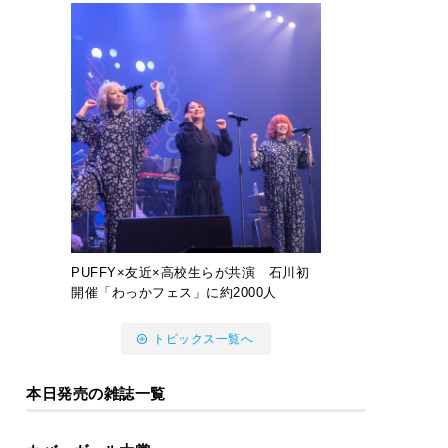
PUFFY×友近×高校生らが共演 石川初
開催「わっかフェス」に約2000人
トピックス一覧へ
本日発売の雑誌一覧