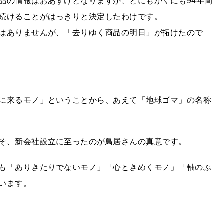
品の情報はおあずけとなりますが、とにもかくにも94年間
続けることがはっきりと決定したわけです。
はありませんが、「去りゆく商品の明日」が拓けたので
に来るモノ」ということから、あえて「地球ゴマ」の名称
そ、新会社設立に至ったのが鳥居さんの真意です。
も「ありきたりでないモノ」「心ときめくモノ」「軸のぶ
います。