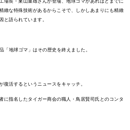
工場長・巣山重雄さんが登場、地球ゴマがあれほどまでに
精緻な特殊技術があるからこそで、しかしあまりにも精緻
因と語られています。
ー商品「地球ゴマ」はその歴史を終えました。
が復活するというニュースをキャッチ。
者に指名したタイガー商会の職人・鳥居賢司氏とのコンタ