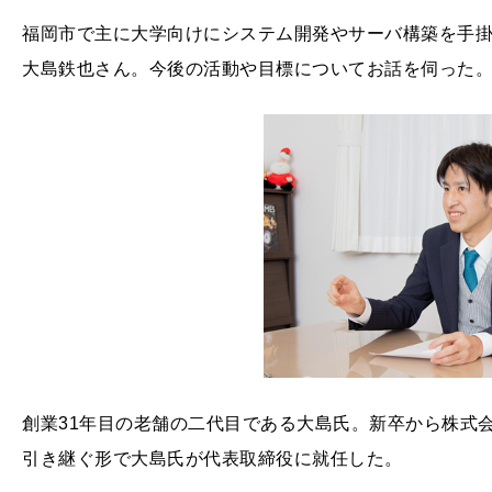
福岡市で主に大学向けにシステム開発やサーバ構築を手
大島鉄也さん。今後の活動や目標についてお話を伺った
創業
31
年目の老舗の二代目である大島氏。新卒から株式
引き継ぐ形で大島氏が代表取締役に就任した。