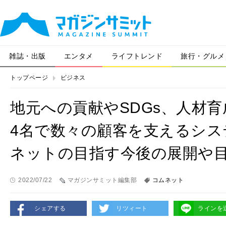
雑誌・出版
エンタメ
ライフトレンド
旅行・グルメ
トップページ
ビジネス
地元への貢献やSDGs、人材
4名で数々の顧客を支えるシス
ネットの目指す今後の展開や
2022/07/22
マガジンサミット編集部
コムネット
シェアする
リツィート
ラインを