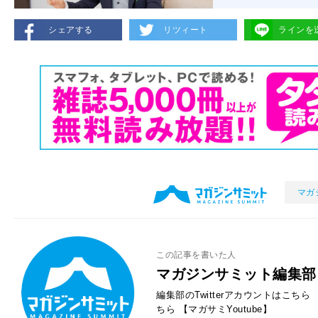
シェアする
リツィート
ラインを
マガ
この記事を書いた人
マガジンサミット編集部
編集部のTwitterアカウントはこちら
ちら
【マガサミYoutube】