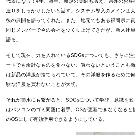
代表になって4年。毎年、新規の契約も増え、県外のお客
造りをしっかりしたいと話す。システム導入のメインは
後の展開を語ってくれた。また、地元でもある福岡県に貢
同じメンバーで今の会社をつくり上げてきたが、新入社
語る。
そして現在、力を入れているSDGsについても、さらに
ートでも余計なものを食べない、買わないということも徹
は新品の洋服が捨てられていて、その洋服を作るために
駄な洋服を買わないことが大切。
それが節水にも繋がると、SDGsについて学び、意識を
はパソコンのゴミ問題に着手。OSが更新できなくなると
のOSにして有効活用できるようにしている。