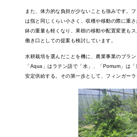
また、体力的な負担が少ないことも強みです。フ
は指と同じくらい小さく、収穫や移動の際に重さ
鉢の重量も軽くなり、果樹の移動や配置変更もス
働き口としての提案も検討しています。
水耕栽培を選んだことを機に、農業事業のブランド
「Aqua」はラテン語で「水」、「Pomum」
安定供給する。その第一歩として、フィンガーラ