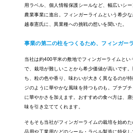
用ラベル、個人情報保護シールなど、幅広いシー
農業事業に進出。フィンガーライムという希少な
越泰憲氏に、異業種への挑戦の想いを聞いた。
事業の第⼆の柱をつくるため、フィンガー
当社は約400平米の敷地でフィンガーライムと
で、栽培が難しいことから希少価値が高いです。
ち、粒の色や香り、味わいが大きく異なるのが特
ジのように華やかな風味を持つものも。プチプチ
に華やかさを加えます。おすすめの食べ方は、唐
味を引き立ててくれます。
そもそも当社がフィンガーライムの栽培を始めた
品用や工業用などのシール・ラベル製造に特化し