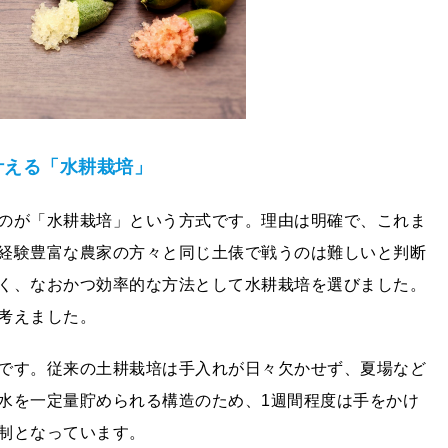
叶える「⽔耕栽培」
のが「水耕栽培」という方式です。理由は明確で、これま
経験豊富な農家の方々と同じ土俵で戦うのは難しいと判断
く、なおかつ効率的な方法として水耕栽培を選びました。
考えました。
です。従来の土耕栽培は手入れが日々欠かせず、夏場など
水を一定量貯められる構造のため、1週間程度は手をかけ
制となっています。