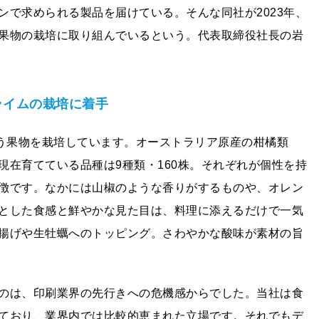
ンで求められる製品を届けている。そんな同社が2023年、
果物の栽培に取り組んでいるという。代表取締役社長の岩
ライムの栽培に着⼿
いう果物を栽培しています。オーストラリア原産の柑橘類
現在育てている品種は9種類・160株。それぞれが個性を持
徴です。なかには山椒のような香りがするものや、オレン
とした食感と鮮やかな見た目は、料理に添えるだけで一気
揚げや生牡蠣へのトッピング。さわやかな酸味が素材の旨
のは、印刷業界の先行きへの危機感からでした。当社は食
ており、業界内では比較的恵まれた立場です。それでもデ