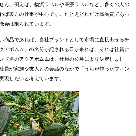
せん。例えば、物流ラベルや医療ラベルなど、多くの人の
わば裏方の仕事が中心です。たとえどれだけ高品質であっ
機会は限られています。
い商品であれば、自社ブランドとして市場に直接出せるチ
クアポムム」の名前が記される日が来れば、それは社員に
ンド名のアクアポムムは、社員の公募により決定しまし
社員が家族や友人との会話のなかで「うちが作ったフィン
実現したいと考えています。