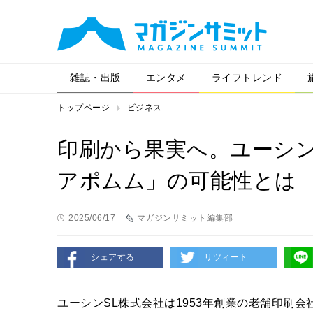
雑誌・出版
エンタメ
ライフトレンド
トップページ
ビジネス
印刷から果実へ。ユーシン
アポムム」の可能性とは
2025/06/17
マガジンサミット編集部
シェアする
リツィート
ユーシンSL株式会社は1953年創業の老舗印刷