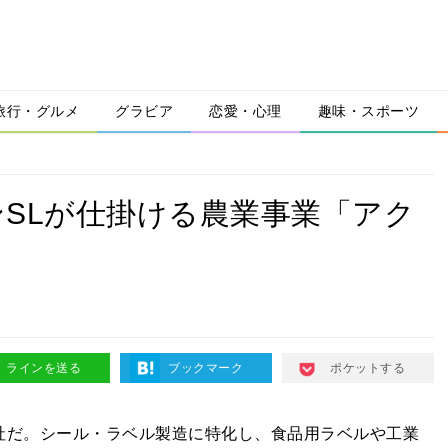
旅行・グルメ
グラビア
恋愛・心理
趣味・スポーツ
SLが仕掛ける農業事業「アク
ラインを送る
ブックマーク
ポケットする
会社だ。シール・ラベル製造に特化し、食品用ラベルや工業