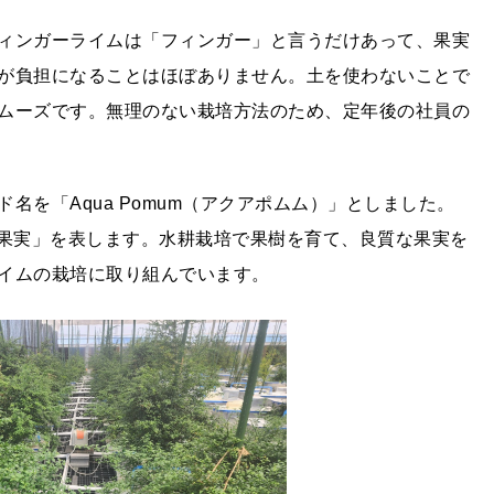
ィンガーライムは「フィンガー」と言うだけあって、果実
が負担になることはほぼありません。土を使わないことで
ムーズです。無理のない栽培方法のため、定年後の社員の
名を「Aqua Pomum（アクアポムム）」としました。
は「果実」を表します。水耕栽培で果樹を育て、良質な果実を
イムの栽培に取り組んでいます。