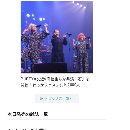
PUFFY×友近×高校生らが共演 石川初
開催「わっかフェス」に約2000人
トピックス一覧へ
本日発売の雑誌一覧