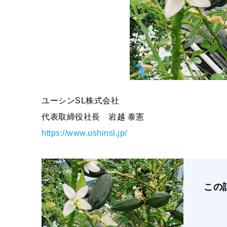
ユーシンSL株式会社
代表取締役社長 岩越 泰憲
https://www.ushinsl.jp/
この