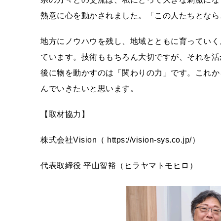
熱意に⼼を動かされました。「この⼈たちとなら
地⽅にノウハウを残し、地域とともに育っていく。
ています。技術ももちろん⼤切ですが、それを活
後に物を動かすのは「関わりの⼒」です。これか
んでいきたいと思います。
【取材協⼒】
株式会社Vision（ https://vision-sys.co.jp/）
代表取締役 平⼭智裕（ヒラヤマトモヒロ）