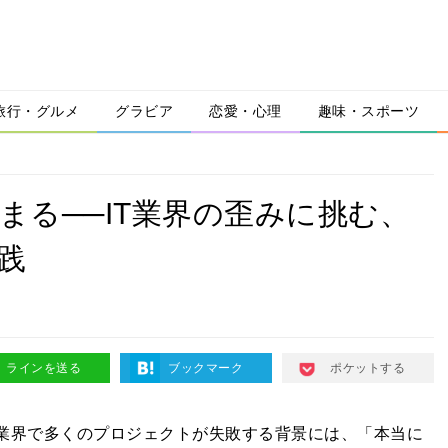
旅行・グルメ
グラビア
恋愛・心理
趣味・スポーツ
まる──IT業界の歪みに挑む、
実践
ラインを送る
ブックマーク
ポケットする
IT業界で多くのプロジェクトが失敗する背景には、「本当に