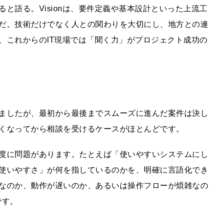
と語る。Visionは、要件定義や基本設計といった上流⼯
だ。技術だけでなく⼈との関わりを⼤切にし、地⽅との連
、これからのIT現場では「聞く⼒」がプロジェクト成功の
ましたが、最初から最後までスムーズに進んだ案件は決し
くなってから相談を受けるケースがほとんどです。
度に問題があります。たとえば「使いやすいシステムにし
使いやすさ」が何を指しているのかを、明確に⾔語化でき
なのか、動作が遅いのか、あるいは操作フローが煩雑なの
です。