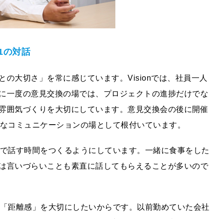
1の対話
の⼤切さ」を常に感じています。Visionでは、社員⼀⼈
に⼀度の意⾒交換の場では、プロジェクトの進捗だけでな
雰囲気づくりを⼤切にしています。意⾒交換会の後に開催
然なコミュニケーションの場として根付いています。
1で話す時間をつくるようにしています。⼀緒に⾷事をした
は⾔いづらいことも素直に話してもらえることが多いので
の「距離感」を⼤切にしたいからです。以前勤めていた会社