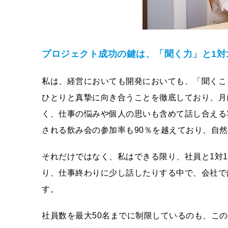
プロジェクト成功の鍵は、「聞く⼒」と1対
私は、経営においても開発においても、「聞くこと
ひとりと真摯に向き合うことを徹底しており、⽉
く、仕事の悩みや個⼈の思いも含めて話し合える
される飲み会の参加率も90％を越えており、⾃
それだけではなく、私はできる限り、社員と1対
り、仕事終わりに少し話したりする中で、会社で
す。
社員数を最⼤50名までに制限しているのも、こ