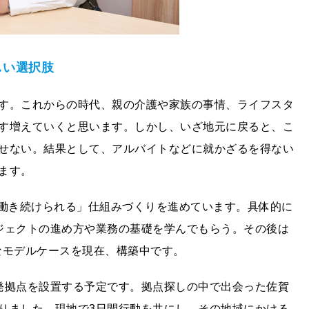
しい選択肢
す。これからの時代、親の介護や家族の事情、ライフスタ
す増えていくと思います。しかし、いざ地元に戻ると、こ
せない。結果として、アルバイトなどに就かざるを得ない
ます。
ても働き続けられる」仕組みづくりを進めています。具体的に
ジェクトの進め⽅や業務の基礎を学んでもらう。その後は
なモデルケースを現在、構築中です。
開発拠点を設置する予定です。拠点探しの中で出会った佐賀
りました。現地で3⽇間⾏動を共にし、その地域にかける