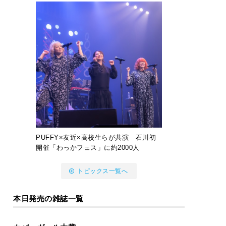
PUFFY×友近×高校生らが共演 石川初
開催「わっかフェス」に約2000人
トピックス一覧へ
本日発売の雑誌一覧