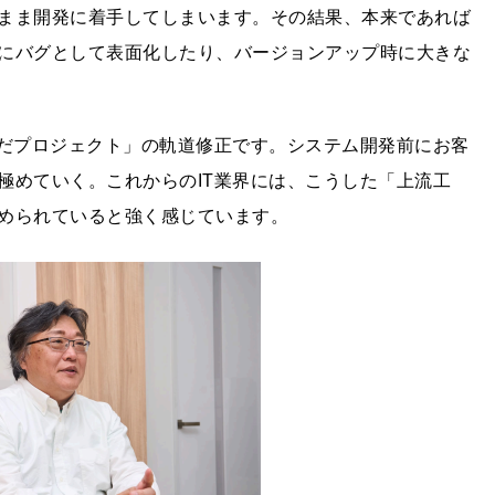
まま開発に着⼿してしまいます。その結果、本来であれば
にバグとして表⾯化したり、バージョンアップ時に⼤きな
歪んだプロジェクト」の軌道修正です。システム開発前にお客
極めていく。これからのIT業界には、こうした「上流⼯
められていると強く感じています。