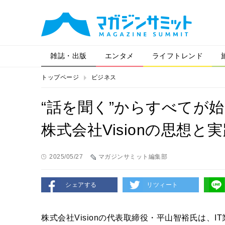
雑誌・出版
エンタメ
ライフトレンド
トップページ
ビジネス
“話を聞く”からすべてが始
株式会社Visionの思想と
2025/05/27
マガジンサミット編集部
シェアする
リツィート
株式会社Visionの代表取締役・平⼭智裕⽒は、