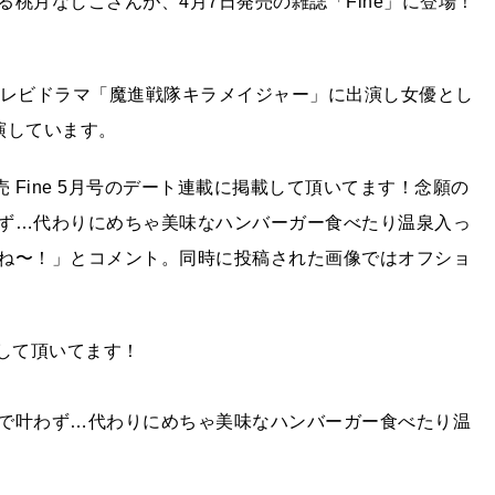
桃月なしこさんが、4月7日発売の雑誌「Fine」に登場！
テレビドラマ「魔進戦隊キラメイジャー」に出演し女優とし
演しています。
)発売 Fine 5月号のデート連載に掲載して頂いてます！念願の
ず…代わりにめちゃ美味なハンバーガー食べたり温泉入っ
ね〜！」とコメント。同時に投稿された画像ではオフショ
して頂いてます！
で叶わず…代わりにめちゃ美味なハンバーガー食べたり温