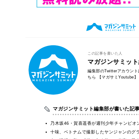
この記事を書いた人
マガジンサミット
編集部のTwitterアカウ
ちら
【マガサミYoutube】
マガジンサミット編集部が書いた記
乃木坂46・賀喜遥香が週刊少年チャンピオ
十味、ベトナムで撮影したヤンジャンのグ