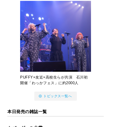
PUFFY×友近×高校生らが共演 石川初
開催「わっかフェス」に約2000人
トピックス一覧へ
本日発売の雑誌一覧