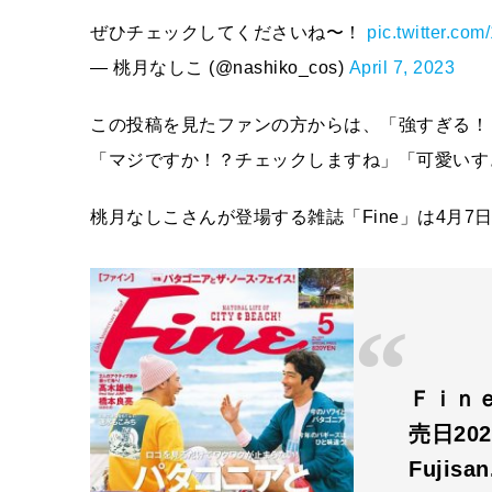
ぜひチェックしてくださいね〜！
pic.twitter.c
— 桃月なしこ (@nashiko_cos)
April 7, 2023
この投稿を見たファンの方からは、「強すぎる！
「マジですか！？チェックしますね」「可愛いす
桃月なしこさんが登場する雑誌「Fine」は4月7
Ｆｉｎｅ
売日20
Fujisa