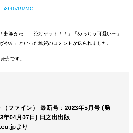
om/1n30DVRMMG
！超激かわ！！絶対ゲット！！」「めっちゃ可愛い〜」
ぎやん」といった称賛のコメントが送られました。
日発売です。
（ファイン） 最新号：2023年5月号 (発
23年04月07日) 日之出出版
n.co.jpより