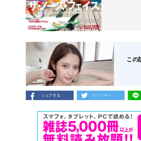
この
シェアする
リツィート