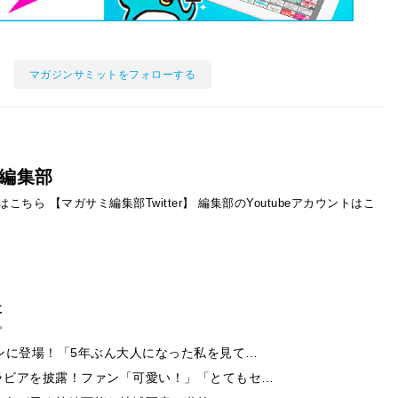
マガジンサミットをフォローする
編集部
ントはこちら
【マガサミ編集部Twitter】
編集部のYoutubeアカウントはこ
事
ンに登場！「5年ぶん大人になった私を見て…
ラビアを披露！ファン「可愛い！」「とてもセ…