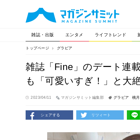
雑誌・出版
エンタメ
ライフトレンド
トップページ
グラビア
雑誌「Fine」のデート
も「可愛いすぎ！」と大
2023/04/11
マガジンサミット編集部
グラビア
桃月
シェアする
リツィート