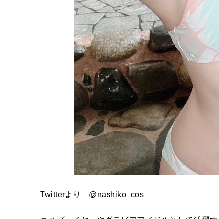
Twitterより @nashiko_cos