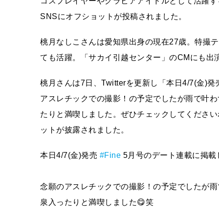
コスプレイヤーやグラビアアイドルとして活躍する
SNSにオフショットが投稿されました。
桃月なしこさんは愛知県出身の現在27歳。特撮
ても活躍。「サカイ引越センター」のCMにも出
桃月さんは7日、Twitterを更新し「本日4/7(金
アスレチックでの撮影！の予定でしたが雨で叶わ
たりと満喫しました。ぜひチェックしてください
ットが披露されました。
本日4/7(金)発売
#Fine
5月号のデート連載に掲載
念願のアスレチックでの撮影！の予定でしたが雨
泉入ったりと満喫しました😋笑