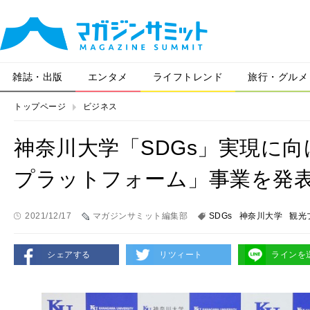
雑誌・出版
エンタメ
ライフトレンド
旅行・グルメ
トップページ
ビジネス
神奈川大学「SDGs」実現に
プラットフォーム」事業を発
2021/12/17
マガジンサミット編集部
SDGs
神奈川大学
観光
シェアする
リツィート
ラインを