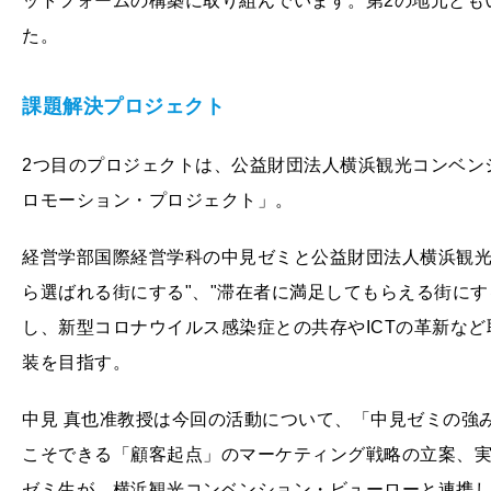
ットフォームの構築に取り組んでいます。第2の地元とも
た。
課題解決プロジェクト
2つ目のプロジェクトは、公益財団法人横浜観光コンベン
ロモーション・プロジェクト」。
経営学部国際経営学科の中見ゼミと公益財団法人横浜観光
ら選ばれる街にする"、"滞在者に満足してもらえる街に
し、新型コロナウイルス感染症との共存やICTの革新な
装を目指す。
中見 真也准教授は今回の活動について、「中見ゼミの強
こそできる「顧客起点」のマーケティング戦略の立案、実
ゼミ生が、横浜観光コンベンション・ビューローと連携