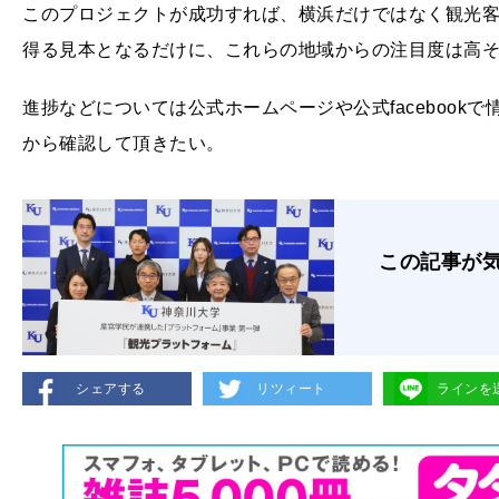
このプロジェクトが成功すれば、横浜だけではなく観光
得る見本となるだけに、これらの地域からの注目度は高
進捗などについては公式ホームページや公式faceboo
から確認して頂きたい。
この記事が
シェアする
リツィート
ラインを