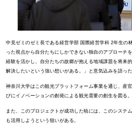
中見ゼミのゼミ長である経営学部 国際経営学科 2年生の
った視点から自分たちにしかできない独自のアプローチ
経験を活かし、自分たちの故郷が抱える地域課題を将来
解決したいという強い想いがある。」と意気込みを語っ
神奈川大学はこの観光プラットフォーム事業を通じ、産
びにイノベーションの創発による観光需要の創生を図る
また、このプロジェクトが成功した暁には、このシステ
も活用しようという狙いがある。