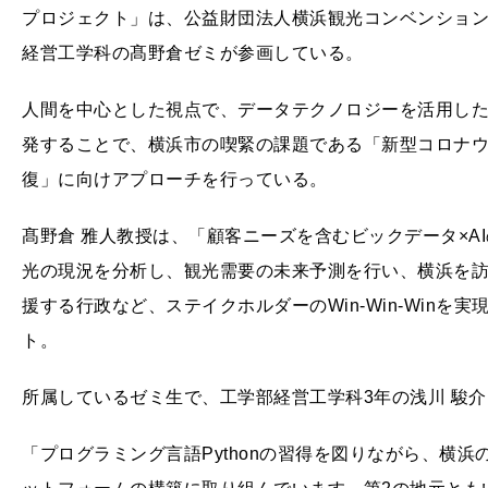
プロジェクト」は、公益財団法人横浜観光コンベンション・
経営工学科の髙野倉ゼミが参画している。
人間を中心とした視点で、データテクノロジーを活用し
発することで、横浜市の喫緊の課題である「新型コロナウ
復」に向けアプローチを行っている。
髙野倉 雅人教授は、「顧客ニーズを含むビックデータ×A
光の現況を分析し、観光需要の未来予測を行い、横浜を
援する行政など、ステイクホルダーのWin-Win-Win
ト。
所属しているゼミ生で、工学部経営工学科3年の浅川 駿
「プログラミング言語Pythonの習得を図りながら、横