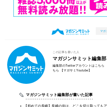
マガ
この記事を書いた人
マガジンサミット編集部
編集部のTwitterアカウントはこちら
ちら
【マガサミYoutube】
マガジンサミット編集部が書いた記事
【初めての長崎】長崎の街は、どこを切り取ってもア