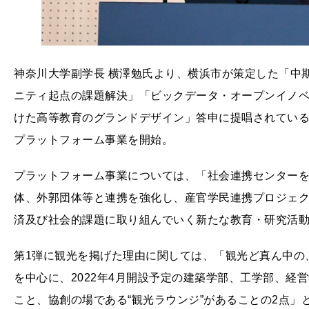
神奈川大学副学長 横澤勉氏より、横浜市が策定した「中期
ニティ起点の課題解決」「ビックデータ・オープンイノベ
けた高等教育のグランドデザイン」答申に提唱されてい
プラットフォーム事業を開始。
プラットフォーム事業については、「社会連携センター
体、外郭団体等と連携を強化し、産官学民連携プロジェ
済及び社会的課題に取り組んでいく新たな教育・研究活
第1弾に観光を掲げた理由に関しては、「観光ど真ん中の
を中心に、2022年4月開設予定の建築学部、工学部、経
こと、協創の場である“観光ラウンジ”があることの2点」