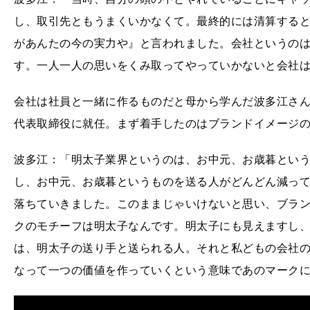
し、取引先ともうまくいかなくて。最終的には清算する
があんたの今の実力や』と言われました。会社というの
す。一人一人の思いをくみ取ってやっていかないと会社
会社は社員と一緒に作るものだと母から学んだ波多江さん
代表取締役に就任。まず着手したのはブランドイメージ
波多江：「明太子業界というのは、お中元、お歳暮とい
し、お中元、お歳暮というものを送る人がどんどん減っ
落ちていきました。このままじゃいけないと思い、ブラ
クのモチーフは明太子なんです。明太子にも見えますし
は、明太子の送り手と送られる人。それと私どもの会社
なって一つの価値を作っていくという意味であのマーク