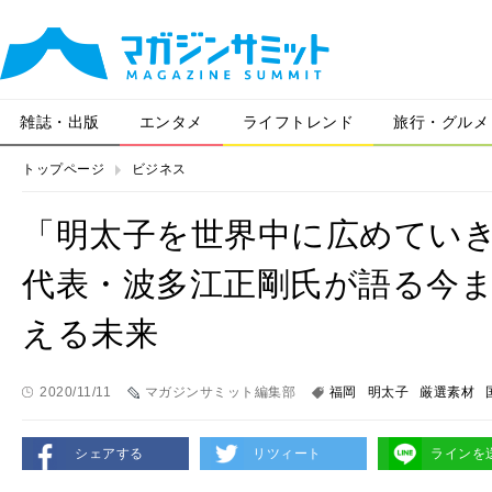
雑誌・出版
エンタメ
ライフトレンド
旅行・グルメ
トップページ
ビジネス
「明太子を世界中に広めてい
代表・波多江正剛氏が語る今
える未来
2020/11/11
マガジンサミット編集部
福岡
明太子
厳選素材
シェアする
リツィート
ラインを