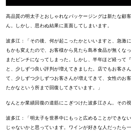
高品質の明太子とおしゃれなパッケージングは新たな顧
ん。しかし、思わぬ結果に直面してしまいます。
波多江：「その後、何が起こったかといいますと、急激
もかも変えたので、お客様から見たら島本食品が無くな
またピンチになってしまった。しかし、半年ほど経って
と、少しずつ良い評判が増えてきました。店でもお客さ
て、少しずつ少しずつお客さんが増えてきて、女性のお
たかなという所まで回復してきています。」
なんとか業績回復の道筋にこぎつけた波多江さん。その
波多江：「明太子を世界中にもっと広めることができな
じゃないかと思っています。ワインが好きな人だったら