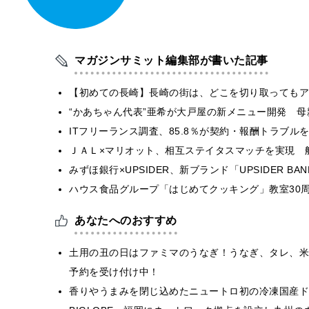
マガジンサミット編集部が書いた記事
【初めての長崎】長崎の街は、どこを切り取ってもア
“かあちゃん代表”亜希が大戸屋の新メニュー開発 
ITフリーランス調査、85.8％が契約・報酬トラブ
ＪＡＬ×マリオット、相互ステイタスマッチを実現 
みずほ銀行×UPSIDER、新ブランド「UPSIDER BANK 
ハウス食品グループ「はじめてクッキング」教室30周
あなたへのおすすめ
土用の丑の日はファミマのうなぎ！うなぎ、タレ、米
予約を受け付け中！
香りやうまみを閉じ込めたニュートロ初の冷凍国産ド