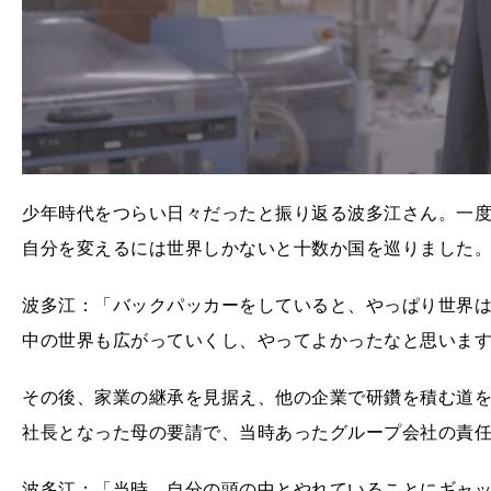
少年時代をつらい日々だったと振り返る波多江さん。一
自分を変えるには世界しかないと十数か国を巡りました
波多江：「バックパッカーをしていると、やっぱり世界
中の世界も広がっていくし、やってよかったなと思いま
その後、家業の継承を見据え、他の企業で研鑽を積む道
社長となった母の要請で、当時あったグループ会社の責
波多江：「当時、自分の頭の中とやれていることにギャ