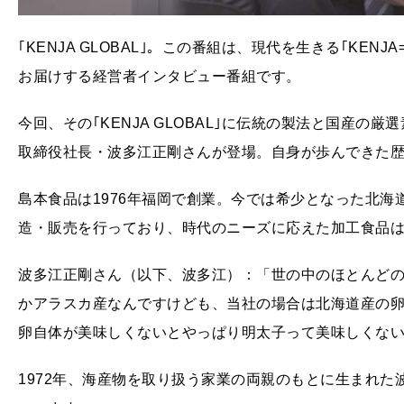
｢KENJA GLOBAL｣。この番組は、現代を生きる｢KE
お届けする経営者インタビュー番組です。
今回、その｢KENJA GLOBAL｣に伝統の製法と国産
取締役社長・波多江正剛さんが登場。自身が歩んできた
島本食品は1976年福岡で創業。今では希少となった北
造・販売を行っており、時代のニーズに応えた加工食品
波多江正剛さん（以下、波多江）：「世の中のほとんど
かアラスカ産なんですけども、当社の場合は北海道産の
卵自体が美味しくないとやっぱり明太子って美味しくな
1972年、海産物を取り扱う家業の両親のもとに生まれ