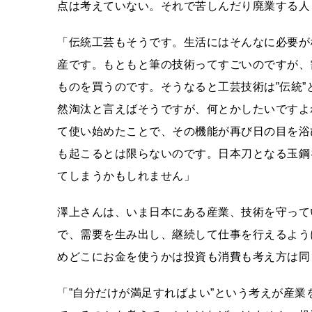
点は考えていない。それで苦しんだり廃業する人
「伝統工芸もそうです。生活にはそんなに必要が
産です。もともと筆の技術ってすごいのですが、
ものを買うのです。そうなると工芸技術は”伝統
然淘汰と言えばそうですが、何とかしたいですよ
て使い始めたことで、その機能が再び日の目を浴
も起こるとは限らないのです。日本刀となる玉鋼
てしまうかもしれません」
澤上さんは、いま日本にある産業、技術を守って
で、需要を生み出し、継続して仕事を行えるよう
めどこにお金を使うかは投資も消費も考え方は同
「”自分だけが満足すればよい”という考えが産