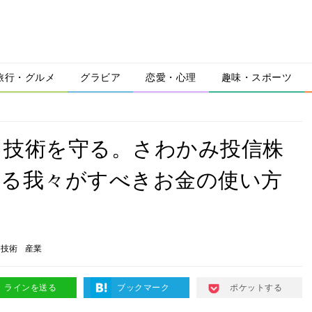
旅行・グルメ
グラビア
恋愛・心理
趣味・スポーツ
、技術を守る。さわかみ投信株
語る我々がすべきお金の使い方
技術
産業
ラインを送る
ブックマーク
ポケットする