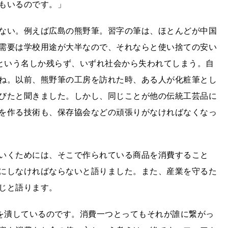
もいるのです。」
ない。例えば広島の熊野筆。習字の筆は、ほとんどが中国
需要は学校用途が大半なので、それならと使い捨ての安い
”という名しか残らず、いずれ社会から失われてしまう。自
ね。以前、熊野筆の工房を訪れた時、ある人が化粧筆とし
びたと聞きました。しかし、同じことが他の伝統工芸品に
を作る技術も、保存協会などの頑張りがなければなくなっ
いくためには、そこで作られている商品を消費すること
にしなければならないと語りました。また、産業を守るた
じと語ります。
業を潰しているのです。消費一つとってもそれが誰に繋がっ