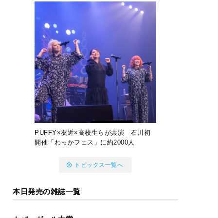
PUFFY×友近×高校生らが共演 石川初
開催「わっかフェス」に約2000人
トピックス一覧へ
本日発売の雑誌一覧