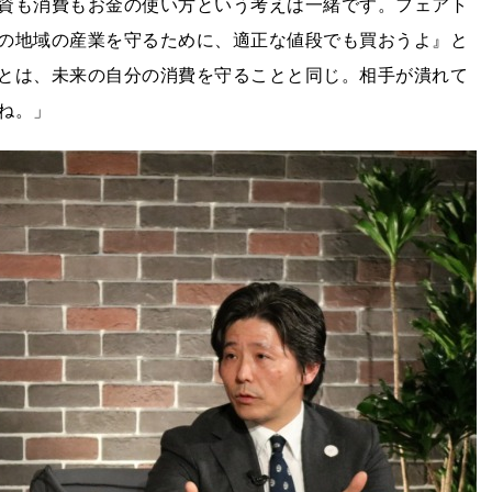
資も消費もお金の使い方という考えは一緒です。フェアト
の地域の産業を守るために、適正な値段でも買おうよ』と
とは、未来の自分の消費を守ることと同じ。相手が潰れて
ね。」