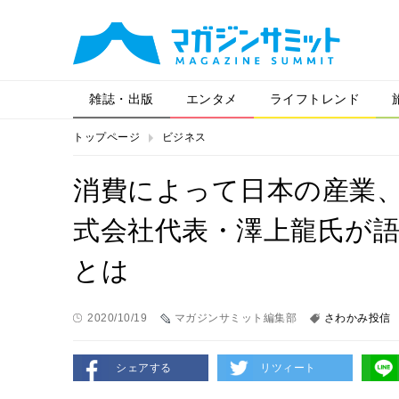
雑誌・出版
エンタメ
ライフトレンド
トップページ
ビジネス
消費によって日本の産業
式会社代表・澤上龍氏が
とは
2020/10/19
マガジンサミット編集部
さわかみ投信
シェアする
リツィート