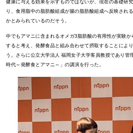
健康に与える効果を示すものではないが、現在の基礎研
り、食用脂中の脂肪酸組成が腸の脂肪酸組成へ反映され
かとみられているのだそう。
中でもアマニに含まれるオメガ3脂肪酸の有用性が実験か
すると考え、発酵食品と組み合わせて摂取することによ
う。さらに公立大学法人 福岡女子大学客員教授であり管理
時代～発酵食とアマニ～」の講演を行った。