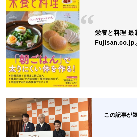
栄養と料理 最
Fujisan.co.j
この記事が