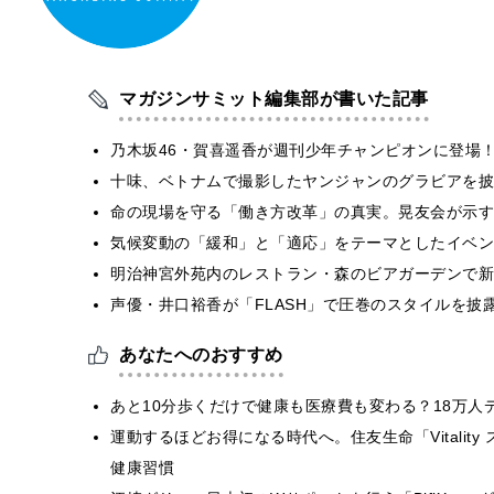
マガジンサミット編集部が書いた記事
乃木坂46・賀喜遥香が週刊少年チャンピオンに登場
十味、ベトナムで撮影したヤンジャンのグラビアを披
​命の現場を守る「働き方改革」の真実。晃友会が示
気候変動の「緩和」と「適応」をテーマとしたイベン
明治神宮外苑内のレストラン・森のビアガーデンで新
声優・井口裕香が「FLASH」で圧巻のスタイルを披
あなたへのおすすめ
あと10分歩くだけで健康も医療費も変わる？18万人デ
運動するほどお得になる時代へ。住友生命「Vitality ス
健康習慣