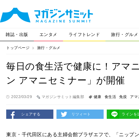
雑誌・出版
エンタメ
ライフトレンド
旅行・グルメ
トップページ
旅行・グルメ
毎日の食生活で健康に！アマ
ン アマニセミナー」が開催
2022/03/29
マガジンサミット編集部
健康
食生活
免疫
アマ
シェアする
リツィート
ラインを
東京・千代田区にある主婦会館プラザエフで、「ニップン