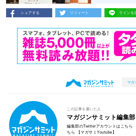
シェアする
リツィート
ラインを
マガ
この記事を書いた人
マガジンサミット編集部
編集部のTwitterアカウントはこちら
ちら
【マガサミYoutube】