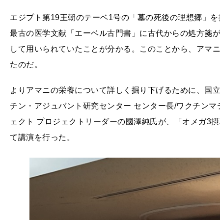
エジプト第19王朝のテーベ1号の「墓の死後の理想郷」
最古の医学文献「エーベル古門書」に古代からの処方箋
して用いられていたことが分かる。このことから、アマ
たのだ。
よりアマニの栄養について詳しく掘り下げるために、国立
チン・アジュバント研究センター センター長/ワクチン
ェクト プロジェクトリーダーの國澤純氏が、「オメガ3
て講演を行った。