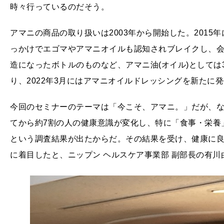
時々行っているのだそう。
アマニの商品の取り扱いは2003年から開始した。201
っかけでエゴマやアマニオイルも認知されブレイクし、
造になったボトルのものなど、アマニ油(オイル)として
り、2022年3月にはアマニオイルドレッシングを新たに
今回のセミナーのテーマは「今こそ、アマニ。」だが、
てから約7割の人の健康意識が変化し、特に「食事・栄養
という調査結果が出たからだ。その結果を受け、健康に
に着目したと、ニップン ヘルスケア事業部 副部長の有川