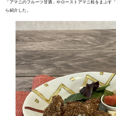
「アマニのフルーツ甘酒」やローストアマニ粒をまぶす
ら紹介した。