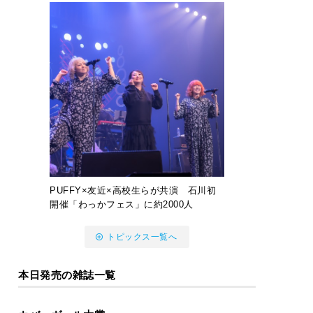
PUFFY×友近×高校生らが共演 石川初
開催「わっかフェス」に約2000人
トピックス一覧へ
本日発売の雑誌一覧