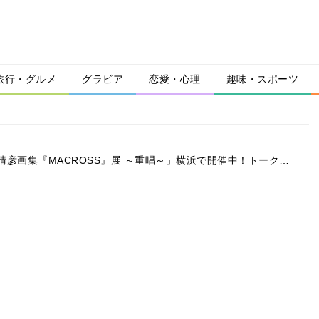
旅行・グルメ
グラビア
恋愛・心理
趣味・スポーツ
彦画集『MACROSS』展 ～重唱～」横浜で開催中！トーク…