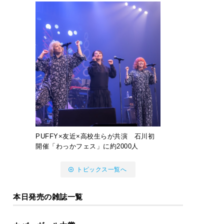
PUFFY×友近×高校生らが共演 石川初
開催「わっかフェス」に約2000人
トピックス一覧へ
本日発売の雑誌一覧