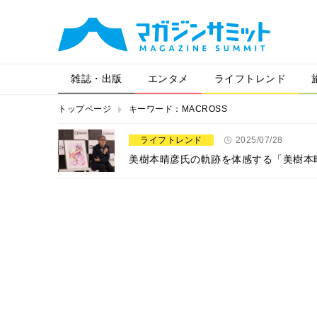
雑誌・出版
エンタメ
ライフトレンド
トップページ
キーワード：MACROSS
ライフトレンド
2025/07/28
美樹本晴彦氏の軌跡を体感する「美樹本晴