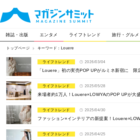
雑誌・出版
エンタメ
ライフトレンド
旅行・グルメ
トップページ
キーワード：Louere
ライフトレンド
2026/03/04
「Louere」初の実売POP UPがルミネ新宿に
ライフトレンド
2025/05/28
来場者約1万人！Louere×LOWYAのPOP UP
ライフトレンド
2025/04/30
ファッション×インテリアの新提案！Louere×LOW
ライフトレンド
2025/04/25