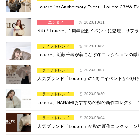
Louere 1st Anniversary Event「Louere 23AW Ex
エンタメ
2023/10/21
Niki「Louere」1周年記念イベントに登壇、サ
ライフトレンド
2023/10/04
Louere、近藤千尋が着こなす冬コレクションの
ライフトレンド
2023/09/07
人気ブランド「Louere」の1周年イベントが1
ライフトレンド
2023/08/30
Louere、NANAMIおすすめの秋の新作コレクショ
ライフトレンド
2023/08/04
人気ブランド「Louere」が秋の新作コレクショ