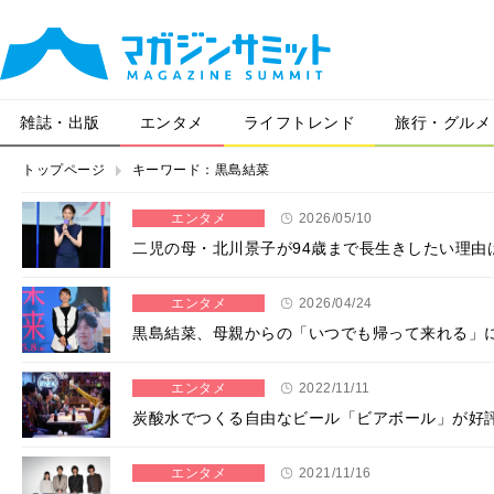
雑誌・出版
エンタメ
ライフトレンド
旅行・グルメ
トップページ
キーワード：黒島結菜
エンタメ
2026/05/10
二児の母・北川景子が94歳まで長生きしたい理由
エンタメ
2026/04/24
黒島結菜、母親からの「いつでも帰って来れる」
エンタメ
2022/11/11
炭酸水でつくる自由なビール「ビアボール」が好評
エンタメ
2021/11/16