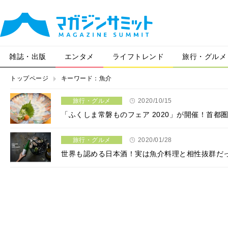
雑誌・出版
エンタメ
ライフトレンド
旅行・グルメ
トップページ
キーワード：魚介
旅行・グルメ
2020/10/15
「ふくしま常磐ものフェア 2020」が開催！首都圏
旅行・グルメ
2020/01/28
世界も認める日本酒！実は魚介料理と相性抜群だ