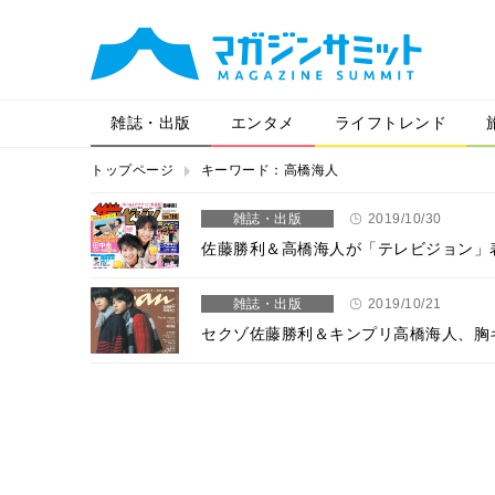
雑誌・出版
エンタメ
ライフトレンド
トップページ
キーワード：高橋海人
雑誌・出版
2019/10/30
佐藤勝利＆高橋海人が「テレビジョン」
雑誌・出版
2019/10/21
セクゾ佐藤勝利＆キンプリ高橋海人、胸