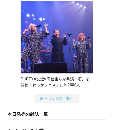
PUFFY×友近×高校生らが共演 石川初
開催「わっかフェス」に約2000人
トピックス一覧へ
本日発売の雑誌一覧