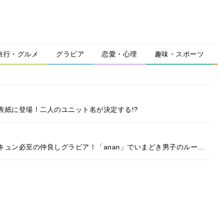
旅行・グルメ
グラビア
恋愛・心理
趣味・スポーツ
表紙に登場！二人のユニット名が決定する!?
キュン必至の仲良しグラビア！「anan」でいまどき男子のルー…