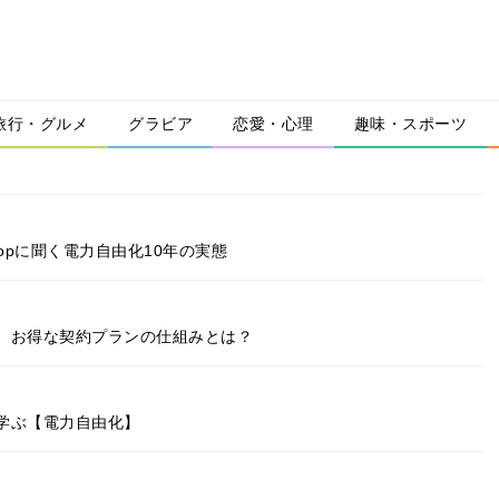
旅行・グルメ
グラビア
恋愛・心理
趣味・スポーツ
opに聞く電力自由化10年の実態
、お得な契約プランの仕組みとは？
学ぶ【電力自由化】