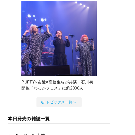
PUFFY×友近×高校生らが共演 石川初
開催「わっかフェス」に約2000人
トピックス一覧へ
本日発売の雑誌一覧