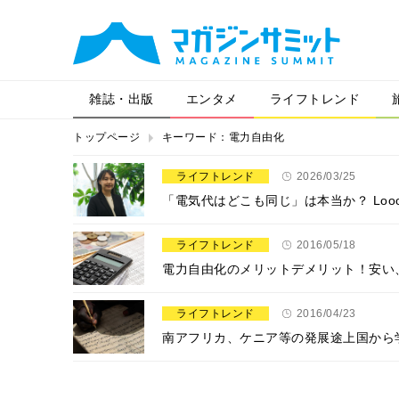
雑誌・出版
エンタメ
ライフトレンド
トップページ
キーワード：電力自由化
ライフトレンド
2026/03/25
「電気代はどこも同じ」は本当か？ Loo
ライフトレンド
2016/05/18
電力自由化のメリットデメリット！安い
ライフトレンド
2016/04/23
南アフリカ、ケニア等の発展途上国から