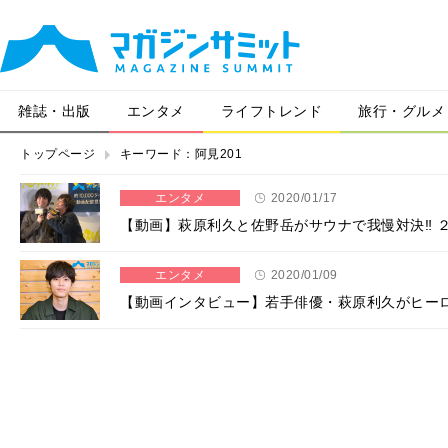
雑誌・出版
エンタメ
ライフトレンド
旅行・グルメ
トップページ
キーワード：阿見201
エンタメ
2020/01/17
【動画】萩原利久と佐野岳がサウナで我慢対決‼ 
エンタメ
2020/01/09
【動画インタビュー】若手俳優・萩原利久がヒーロ