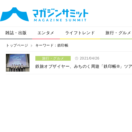
雑誌・出版
エンタメ
ライフトレンド
旅行・グルメ
トップページ
キーワード：鉄印帳
旅行・グルメ
2021/04/26
鉄旅オブザイヤー、みちのく周遊「鉄印帳®」ツ