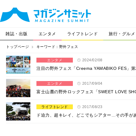
雑誌・出版
エンタメ
ライフトレンド
旅行・グルメ
トップページ
キーワード：野外フェス
エンタメ
2024/02/08
注目の野外フェス「Creema YAMABIKO FES」第
エンタメ
2017/09/04
富士山麓の野外ロックフェス「SWEET LOVE SHO
ライフトレンド
2017/08/23
ド迫力、超キレイ、どこでもシアター…その手が