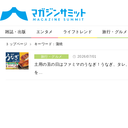
雑誌・出版
エンタメ
ライフトレンド
旅行・グルメ
トップページ
キーワード：蒲焼
旅行・グルメ
2026/07/01
土用の丑の日はファミマのうなぎ！うなぎ、タレ
を…