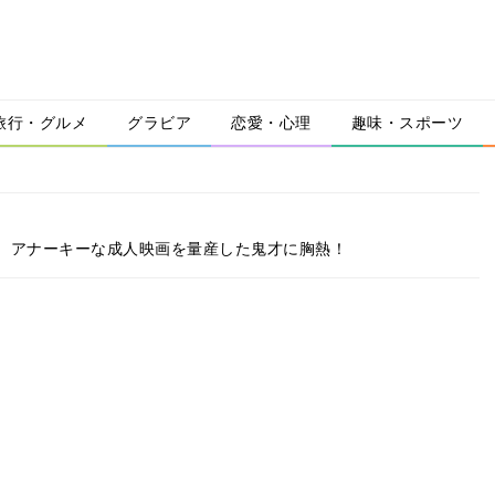
旅行・グルメ
グラビア
恋愛・心理
趣味・スポーツ
、アナーキーな成人映画を量産した鬼才に胸熱！