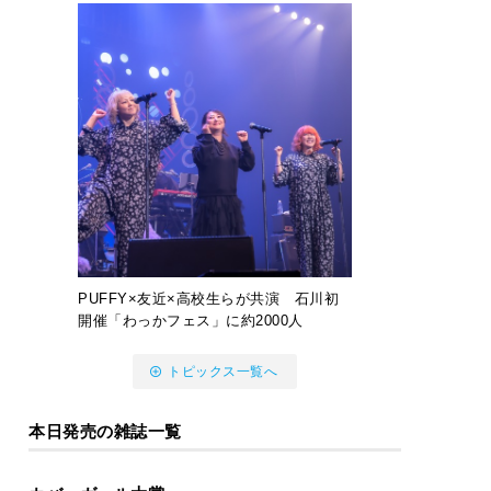
PUFFY×友近×高校生らが共演 石川初
開催「わっかフェス」に約2000人
トピックス一覧へ
本日発売の雑誌一覧