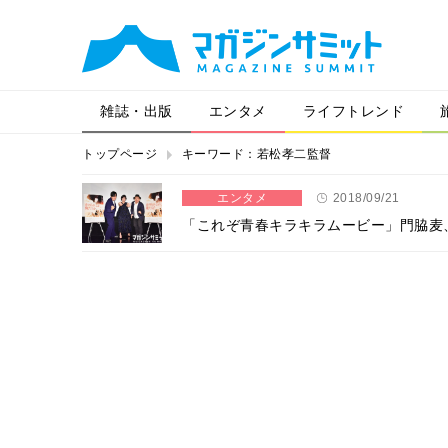
雑誌・出版
エンタメ
ライフトレンド
トップページ
キーワード：若松孝二監督
エンタメ
2018/09/21
「これぞ青春キラキラムービー」門脇麦