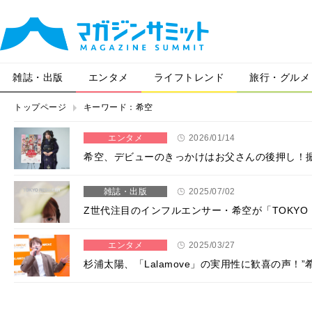
雑誌・出版
エンタメ
ライフトレンド
旅行・グルメ
トップページ
キーワード：希空
エンタメ
2026/01/14
希空、デビューのきっかけはお父さんの後押し！振
雑誌・出版
2025/07/02
Z世代注目のインフルエンサー・希空が「TOKYO RE
エンタメ
2025/03/27
杉浦太陽、「Lalamove」の実用性に歓喜の声！