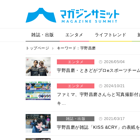
雑誌・出版
エンタメ
ライフトレンド
トップページ
キーワード：宇野昌磨
エンタメ
2026/05/04
宇野昌磨・ときどがプロeスポーツチーム『
エンタメ
2024/10/21
ファミマ、宇野昌磨さんらと写真撮影付
キ…
雑誌・出版
2021/03/17
宇野昌磨が雑誌「KISS &CRY」の