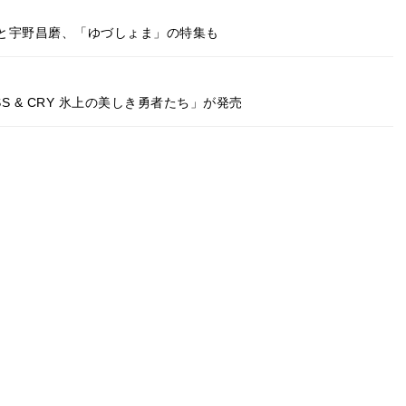
と宇野昌磨、「ゆづしょま」の特集も
S & CRY 氷上の美しき勇者たち」が発売