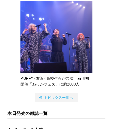
PUFFY×友近×高校生らが共演 石川初
開催「わっかフェス」に約2000人
トピックス一覧へ
本日発売の雑誌一覧