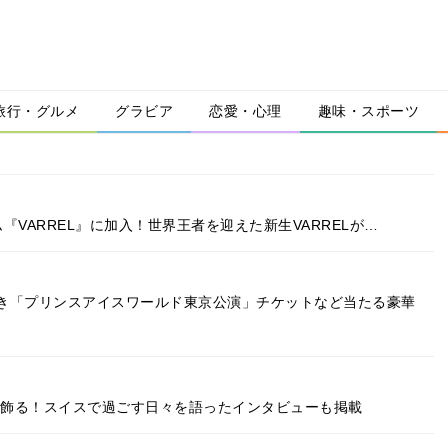
旅行・グルメ
グラビア
恋愛・心理
趣味・スポーツ
VARREL』に加入！世界王者を迎えた新生VARRELが…
き「プリンスアイスワールド東京公演」チケットなど当たる豪華
表紙を飾る！スイスで過ごす日々を語ったインタビューも掲載