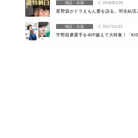
雑誌・出版
2018/02/26
星野源がドラえもん愛を語る。羽生結弦
雑誌・出版
2017/11/15
宇野昌磨選手を40P越えで大特集！「KIS