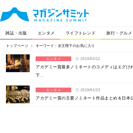
雑誌・出版
エンタメ
ライフトレンド
旅行・グルメ
トップページ
キーワード：女王陛下のお気に入り
エンタメ
2019/02/12
アカデミー賞最多ノミネートのコメディはエグけ
下…
エンタメ
2019/01/23
アカデミー賞の主要ノミネート作品まとめ＆日本公開