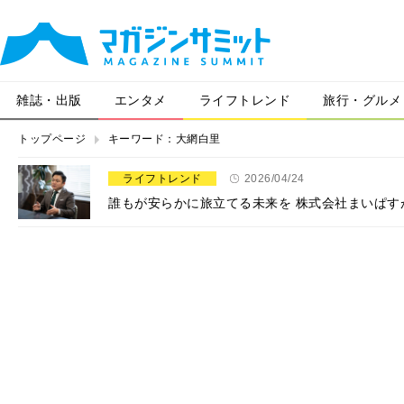
雑誌・出版
エンタメ
ライフトレンド
旅行・グルメ
トップページ
キーワード：大網白里
ライフトレンド
2026/04/24
​​誰もが安らかに旅立てる未来を​ ​​株式会社まい