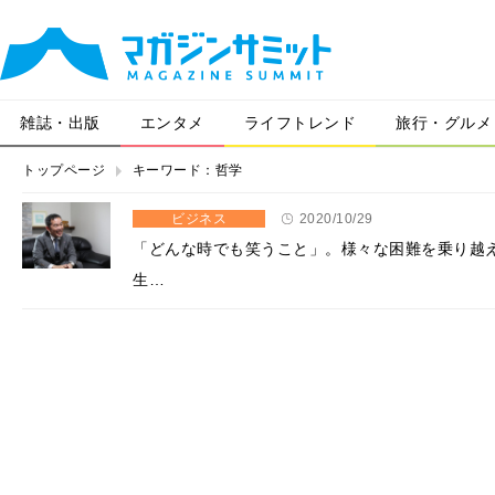
雑誌・出版
エンタメ
ライフトレンド
旅行・グルメ
トップページ
キーワード：哲学
ビジネス
2020/10/29
「どんな時でも笑うこと」。様々な困難を乗り越
生…