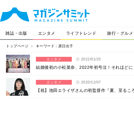
雑誌・出版
エンタメ
ライフトレンド
旅行・グルメ
トップページ
キーワード：原日出子
エンタメ
2022/01/25
結婚後初の小松菜奈、2022年初号泣！それほどに
エンタメ
2020/12/07
【祝】池田エライザさんの初監督作『夏、至るこ