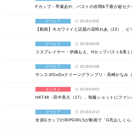
Fカップ・早瀬あや、バストの谷間&下着が超セク
グラビア
2019/10/02
【動画】今カワイイと話題の花咲れあ（22）、ビ
グラビア
2019/06/28
コスプレイヤー・伊織もえ、Hカップバスト&美
グラビア
2019/05/08
サンスポGoGoクイーングランプリ・高崎かなみ
エンタメ
2019/04/03
HKT48・田中美久（17）、制服ショットにファ
グラビア
2019/02/13
全員GカップのRIPGIRLSが動画で「G乳おし