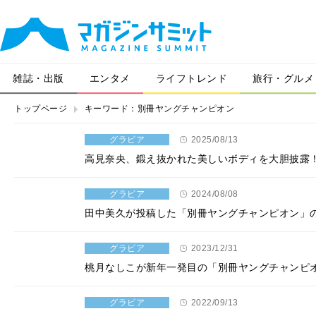
雑誌・出版
エンタメ
ライフトレンド
旅行・グルメ
トップページ
キーワード：別冊ヤングチャンピオン
グラビア
2025/08/13
高見奈央、鍛え抜かれた美しいボディを大胆披露
グラビア
2024/08/08
田中美久が投稿した「別冊ヤングチャンピオン」
グラビア
2023/12/31
桃月なしこが新年一発目の「別冊ヤングチャンピ
グラビア
2022/09/13