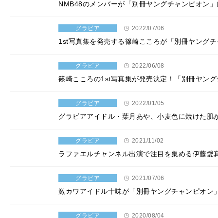
NMB48のメンバーが「別冊ヤングチャンピオン
グラビア
2022/07/06
1st写真集を発売する篠崎こころが「別冊ヤング
グラビア
2022/06/08
篠崎こころの1st写真集が発売決定！「別冊ヤン
グラビア
2022/01/05
グラビアアイドル・葉月あや、小麦色に焼けた肌
グラビア
2021/11/02
ラファエルチャンネル出演で注目を集める伊藤愛
グラビア
2021/07/06
激カワアイドル十味が「別冊ヤングチャンピオン
グラビア
2020/08/04