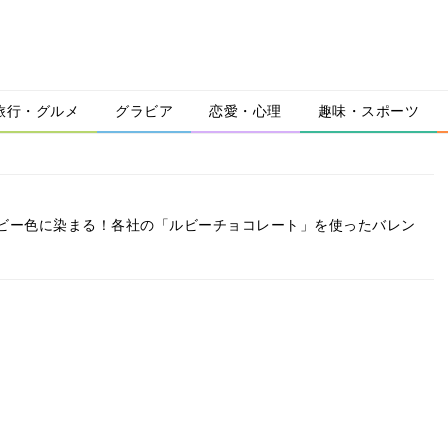
旅行・グルメ
グラビア
恋愛・心理
趣味・スポーツ
ビー色に染まる！各社の「ルビーチョコレート」を使ったバレン