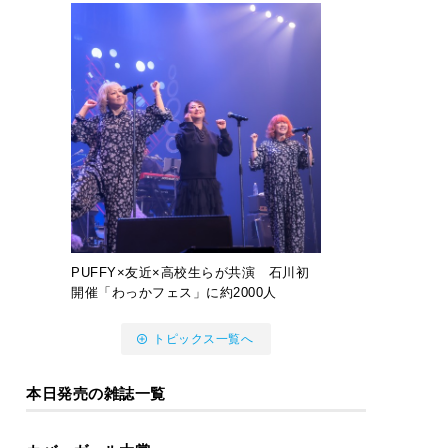
PUFFY×友近×高校生らが共演 石川初
開催「わっかフェス」に約2000人
トピックス一覧へ
本日発売の雑誌一覧