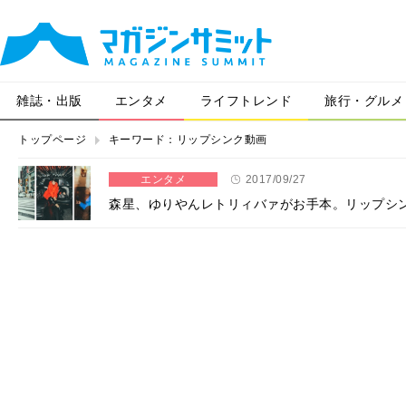
雑誌・出版
エンタメ
ライフトレンド
旅行・グルメ
トップページ
キーワード：リップシンク動画
エンタメ
2017/09/27
森星、ゆりやんレトリィバァがお手本。リップシ