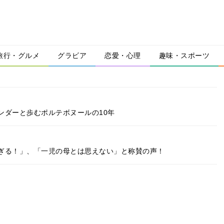
旅行・グルメ
グラビア
恋愛・心理
趣味・スポーツ
ンダーと歩むポルテボヌールの10年
ぎる！」、「一児の母とは思えない」と称賛の声！