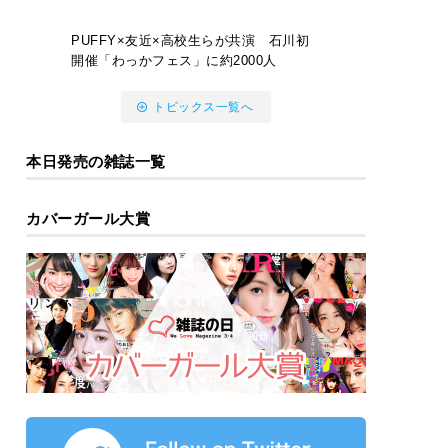
PUFFY×友近×高校生らが共演 石川初
開催「わっかフェス」に約2000人
トピックス一覧へ
本日発売の雑誌一覧
カバーガール大賞