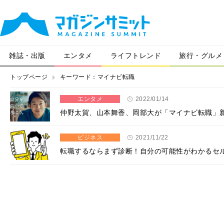
雑誌・出版
エンタメ
ライフトレンド
旅行・グルメ
トップページ
キーワード：マイナビ転職
エンタメ
2022/01/14
仲野太賀、山本舞香、岡部大が「マイナビ転職」
ビジネス
2021/11/22
転職するならまず診断！自分の可能性がわかるセ