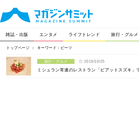
雑誌・出版
エンタメ
ライフトレンド
旅行・グルメ
トップページ
キーワード：ビーツ
旅行・グルメ
2019/10/25
ミシュラン常連のレストラン「ピアットスズキ」