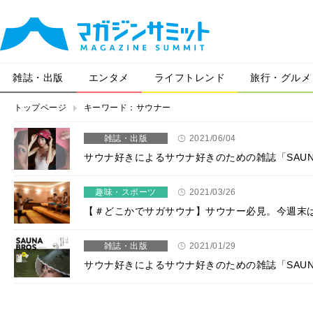
雑誌・出版
エンタメ
ライフトレンド
旅行・グルメ
トップページ
キーワード：サウナー
雑誌・出版
2021/06/04
サウナ好きによるサウナ好きのための雑誌「SAUNA 
趣味・スポーツ
2021/03/26
【＃どこかでサガサウナ】サウナー必見。今週末
雑誌・出版
2021/01/29
サウナ好きによるサウナ好きのための雑誌「SAUN