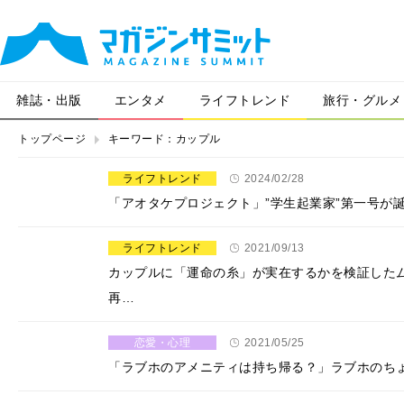
雑誌・出版
エンタメ
ライフトレンド
旅行・グルメ
トップページ
キーワード：カップル
ライフトレンド
2024/02/28
「アオタケプロジェクト」”学生起業家”第一号が
ライフトレンド
2021/09/13
カップルに「運命の糸」が実在するかを検証した
再…
恋愛・心理
2021/05/25
「ラブホのアメニティは持ち帰る？」ラブホのち