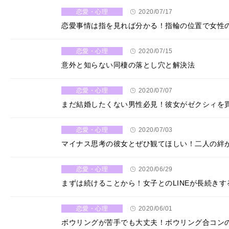
恋愛・心理
2020/07/17
恋愛事情は指を見れば分かる！指輪の位置で女性
恋愛・心理
2020/07/15
意外と知らない同棲の落とし穴と解決法
恋愛・心理
2020/07/07
まだ結婚したくない男性必見！彼女がゼクシィを
恋愛・心理
2020/07/03
マイナス思考の彼女とぜひ観てほしい！二人の絆
恋愛・心理
2020/06/29
まずは続けることから！女子とのLINEが長続きす
恋愛・心理
2020/06/01
ボウリングが苦手でも大丈夫！ボウリング合コン