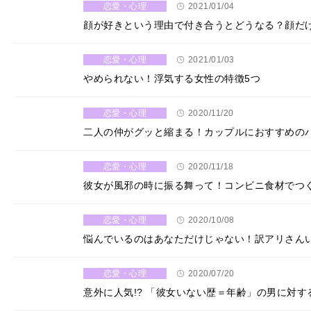
恋愛・心理
2021/01/04
顔が好きという理由で付き合うとどうなる？顔だ
恋愛・心理
2021/01/03
やめられない！浮気する女性の特徴5つ
恋愛・心理
2020/11/20
二人の仲がグッと縮まる！カップルにおすすめの
恋愛・心理
2020/11/18
彼女が風邪の時に振る舞って！コンビニ食材でつ
恋愛・心理
2020/10/08
悩んでいるのはあなただけじゃない！訳アリさん
恋愛・心理
2020/07/20
意外に人気!? 「彼女いない歴＝年齢」の男に対す