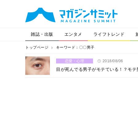
雑誌・出版
エンタメ
ライフトレンド
トップページ
キーワード：〇〇男子
恋愛・心理
2018/08/06
目が死んでる男子がモテている！？モテ