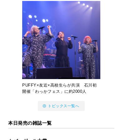
PUFFY×友近×高校生らが共演 石川初
開催「わっかフェス」に約2000人
トピックス一覧へ
本日発売の雑誌一覧