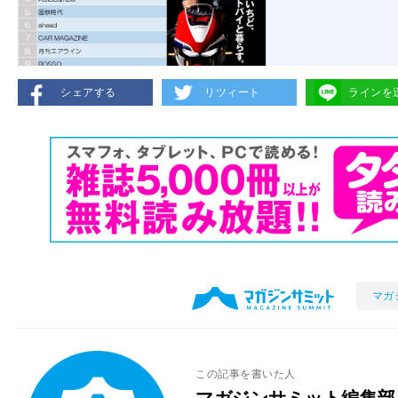
シェアする
リツィート
ラインを
マガ
この記事を書いた人
マガジンサミット編集部