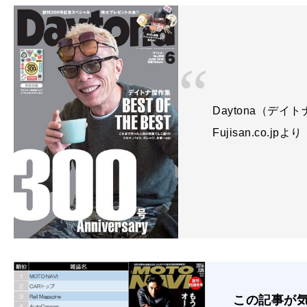
Daytona（デイト
Fujisan.co.jpより
この記事が