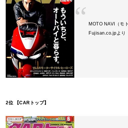
MOTO NAVI（モト
Fujisan.co.jpより
2位 【CARトップ】