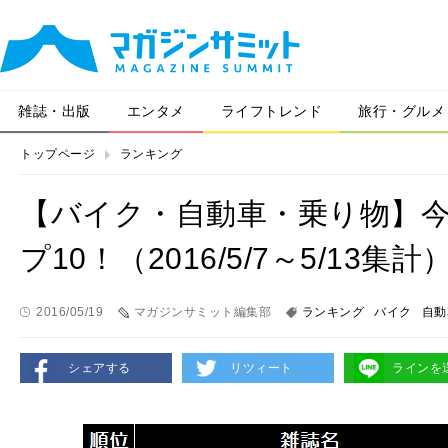
雑誌・出版
エンタメ
ライフトレンド
旅行・グルメ
トップページ
ランキング
【バイク・自動車・乗り物】
プ10！（2016/5/7～5/13集計
2016/05/19
マガジンサミット編集部
ランキング
バイク
自動
シェアする
リツィート
ラインを