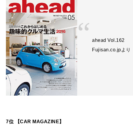
ahead Vol.162
Fujisan.co.jpより
7位 【CAR MAGAZINE】