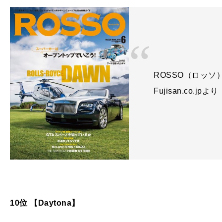
ROSSO（ロッソ） 
Fujisan.co.jpより
10位 【Daytona】