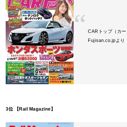
CARトップ（カート
Fujisan.co.jpより
3位 【Rail Magazine】