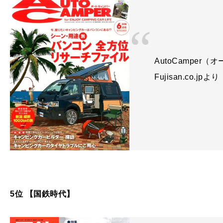
AutoCamper（
Fujisan.co.jpより
5位 【国鉄時代】