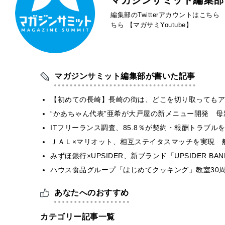
編集部のTwitterアカウントはこちら
ちら
【マガサミYoutube】
マガジンサミット編集部が書いた記事
【初めての長崎】長崎の街は、どこを切り取ってもア
“かあちゃん代表”亜希が大戸屋の新メニュー開発 
ITフリーランス調査、85.8％が契約・報酬トラブ
ＪＡＬ×マリオット、相互ステイタスマッチを実現 
みずほ銀行×UPSIDER、新ブランド「UPSIDER BANK 
ハウス食品グループ「はじめてクッキング」教室30周
あなたへのおすすめ
カテゴリー記事一覧