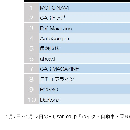
5月7日～5月13日のFujisan.co.jp「バイク・自動