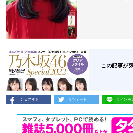
この記事が
シェアする
リツィート
ラインを