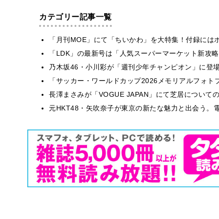
カテゴリー記事一覧
「月刊MOE」にて「ちいかわ」を大特集！付録には
「LDK」の最新号は「人気スーパーマーケット新攻
乃木坂46・小川彩が「週刊少年チャンピオン」に登
「サッカー・ワールドカップ2026メモリアルフォトブ
長澤まさみが「VOGUE JAPAN」にて芝居につい
元HKT48・矢吹奈子が東京の新たな魅力と出会う。電