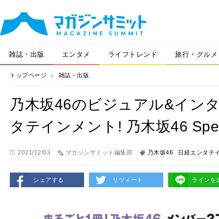
雑誌・出版
エンタメ
ライフトレンド
旅行・グルメ
トップページ
雑誌・出版
乃木坂46のビジュアル&イン
タテインメント! 乃木坂46 Spec
2021/12/03
マガジンサミット編集部
乃木坂46
日経エンタテイ
シェアする
リツィート
ラインを