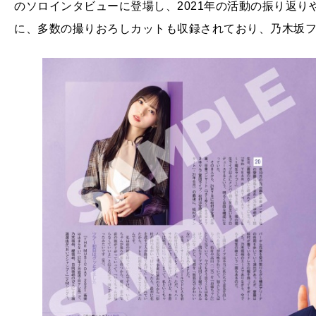
のソロインタビューに登場し、2021年の活動の振り返り
に、多数の撮りおろしカットも収録されており、乃木坂