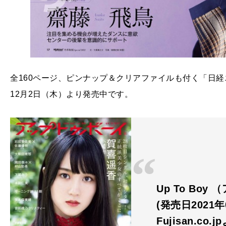
全160ページ、ピンナップ＆クリアファイルも付く「日経エンタテ
12月2日（木）より発売中です。
Up To Boy
(発売日2021
Fujisan.co.j