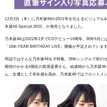
12月2日（木）に乃木坂46の2021年を伝えるビジュア
木坂46 Special 2022」が発売となりました。
乃木坂46は2022年2月でCDデビュー10周年。同年5
「10th YEAR BIRTHDAY LIVE」開催が予定されていま
同誌ではそんな乃木坂46を大特集。28thシングルで初
期待のかかる4期生の賀喜遥香さん、結成時から乃木坂4
ん、女優として存在感を高め、乃木坂46ではフロントメ