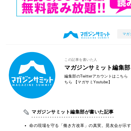
マガ
この記事を書いた人
マガジンサミット編集部
編集部のTwitterアカウントはこちら
ちら
【マガサミYoutube】
マガジンサミット編集部が書いた記事
​命の現場を守る「働き方改革」の真実。晃友会が示