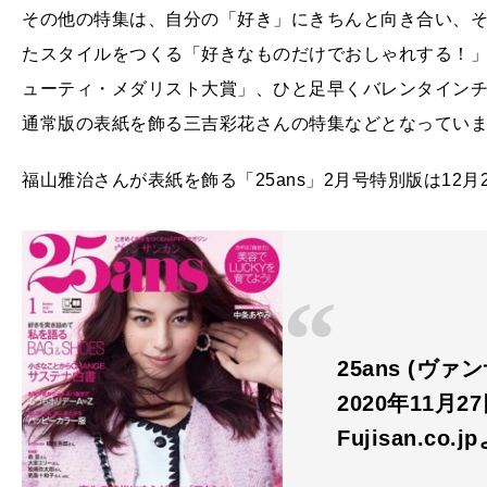
その他の特集は、自分の「好き」にきちんと向き合い、
たスタイルをつくる「好きなものだけでおしゃれする！」、
ューティ・メダリスト大賞」、ひと足早くバレンタイン
通常版の表紙を飾る三吉彩花さんの特集などとなってい
福山雅治さんが表紙を飾る「25ans」2月号特別版は12月
25ans (ヴァ
2020年11月27
Fujisan.co.j