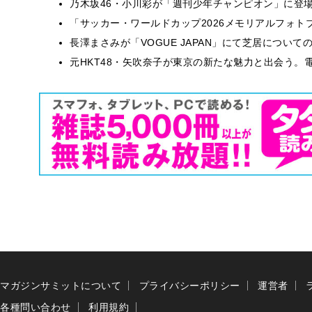
乃木坂46・小川彩が「週刊少年チャンピオン」に登
「サッカー・ワールドカップ2026メモリアルフォトブ
長澤まさみが「VOGUE JAPAN」にて芝居につい
元HKT48・矢吹奈子が東京の新たな魅力と出会う。電
マガジンサミットについて
プライバシーポリシー
運営者
各種問い合わせ
利用規約