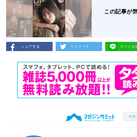
この記事が
シェアする
リツィート
ラインを
マガ