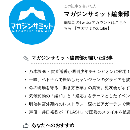
この記事を書いた人
マガジンサミット編集部
編集部のTwitterアカウントはこちら
ちら
【マガサミYoutube】
マガジンサミット編集部が書いた記事
乃木坂46・賀喜遥香が週刊少年チャンピオンに登場
十味、ベトナムで撮影したヤンジャンのグラビアを披
​命の現場を守る「働き方改革」の真実。晃友会が示
気候変動の「緩和」と「適応」をテーマとしたイベン
明治神宮外苑内のレストラン・森のビアガーデンで新
声優・井口裕香が「FLASH」で圧巻のスタイルを披
あなたへのおすすめ