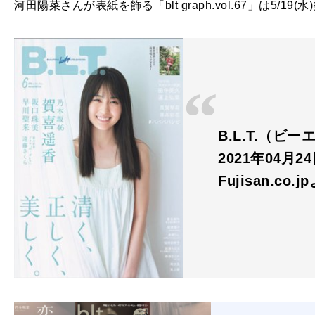
河田陽菜さんが表紙を飾る「blt graph.vol.67」は5/19(
B.L.T.（ビー
2021年04月
Fujisan.co.j