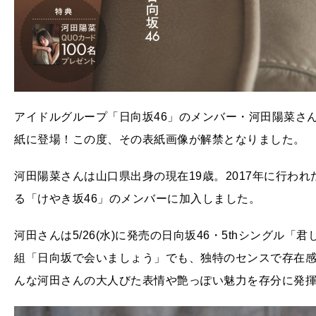
アイドルグループ「日向坂46」のメンバー・河田陽菜さんが、5/19
紙に登場！この度、その表紙画像が解禁となりました。
河田陽菜さんは山口県出身の現在19歳。2017年に行わ
る「けやき坂46」のメンバーに加入しました。
河田さんは5/26(水)に発売の日向坂46・5thシングル
組「日向坂で会いましょう」でも、独特のセンスで存在
んな河田さんの大人びた表情や艶っぽい魅力を存分に発