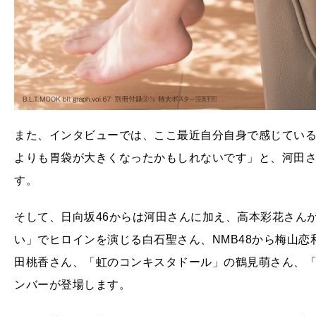
また、インタビューでは、ここ最近自分自身で感じてい
よりも胃袋が大きくなったかもしれないです」と、河田
す。
そして、日向坂46からは河田さんに加え、高本彩花さん
い」でヒロインを演じる白石聖さん、NMB48から梅山
田桃香さん、「虹のコンキスタドール」の鶴見萌さん、「
ンバーが登場します。