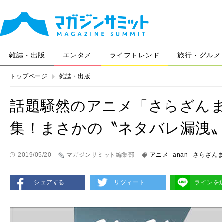
雑誌・出版
エンタメ
ライフトレンド
旅行・グルメ
トップページ
雑誌・出版
話題騒然のアニメ「さらざんま
集！まさかの〝ネタバレ漏洩〟
2019/05/20
マガジンサミット編集部
アニメ
anan
さらざん
シェアする
リツィート
ラインを