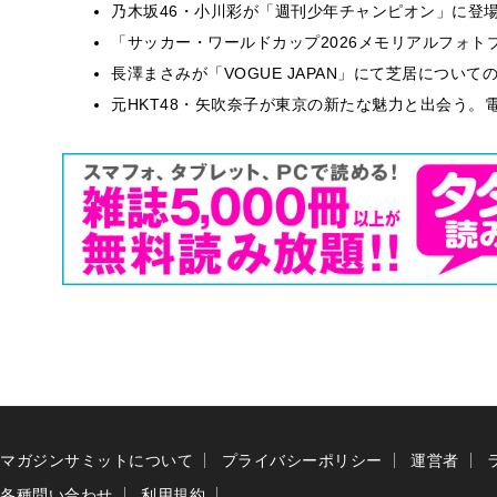
乃木坂46・小川彩が「週刊少年チャンピオン」に登
「サッカー・ワールドカップ2026メモリアルフォトブ
長澤まさみが「VOGUE JAPAN」にて芝居につい
元HKT48・矢吹奈子が東京の新たな魅力と出会う。電
マガジンサミットについて
プライバシーポリシー
運営者
各種問い合わせ
利用規約