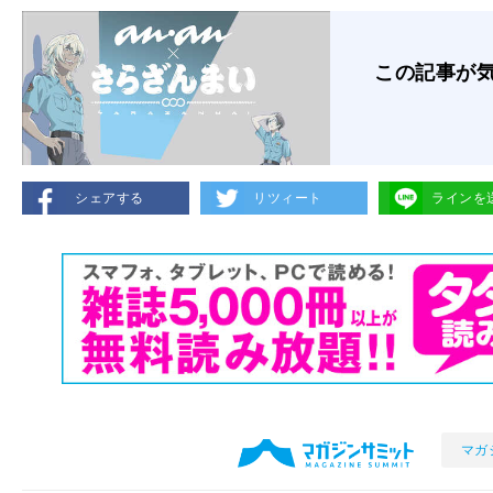
この記事が
シェアする
リツィート
ラインを
マガ