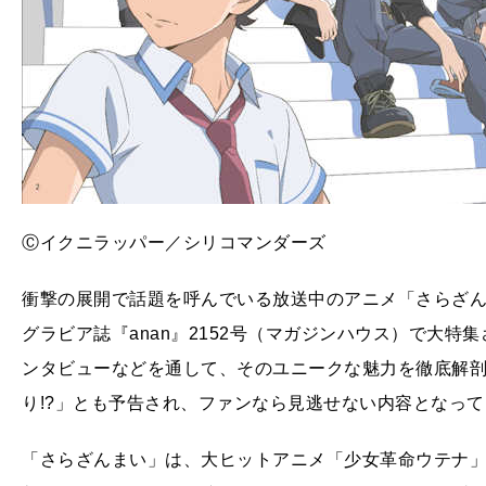
Ⓒイクニラッパー／シリコマンダーズ
衝撃の展開で話題を呼んでいる放送中のアニメ「さらざん
グラビア誌『anan』2152号（マガジンハウス）で大
ンタビューなどを通して、そのユニークな魅力を徹底解
り!?」とも予告され、ファンなら見逃せない内容となっ
「さらざんまい」は、大ヒットアニメ「少女革命ウテナ