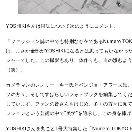
YOSHIKIさんは同誌について次のようにコメント。
「ファッション誌の中でも特別な存在であるNumero T
は、まさか全部がYOSHIKIになるとは思ってもいなか
シャーでした。この撮影もあり、体作りも、血の滲むよ
（笑）。
カメラマンのレスリー・キー氏とベンジョ・アワーズ氏
フの方々、そしてすばらしいフォトブックを編集してくださっ
しています。ファンの皆さんをはじめ、多くの方々に見
ッションという芸術の中で"美学"を追求し、この身を捧
YOSHIKIさんを丸ごと1冊大特集した「Numero TOKYO EX