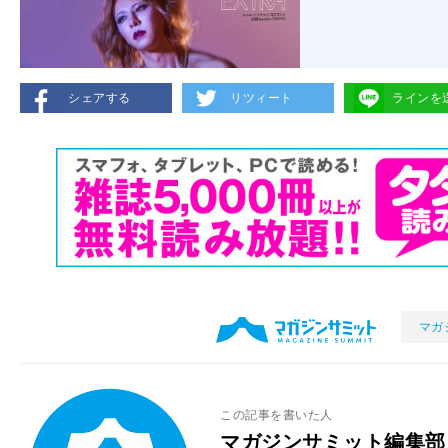
シェアする
リツィート
ラインを
マガ
この記事を書いた人
マガジンサミット編集部