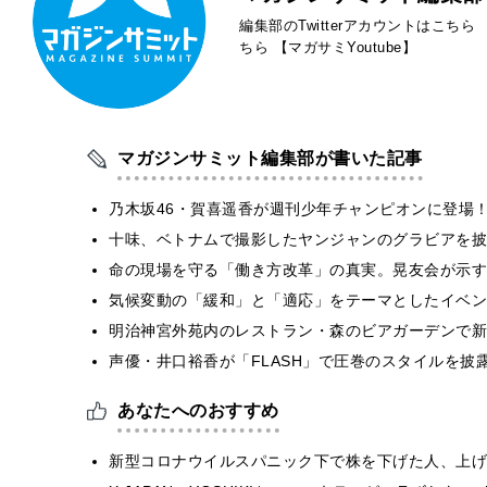
編集部のTwitterアカウントはこちら
ちら
【マガサミYoutube】
マガジンサミット編集部が書いた記事
乃木坂46・賀喜遥香が週刊少年チャンピオンに登場
十味、ベトナムで撮影したヤンジャンのグラビアを披
​命の現場を守る「働き方改革」の真実。晃友会が示
気候変動の「緩和」と「適応」をテーマとしたイベン
明治神宮外苑内のレストラン・森のビアガーデンで新
声優・井口裕香が「FLASH」で圧巻のスタイルを披
あなたへのおすすめ
新型コロナウイルスパニック下で株を下げた人、上げ