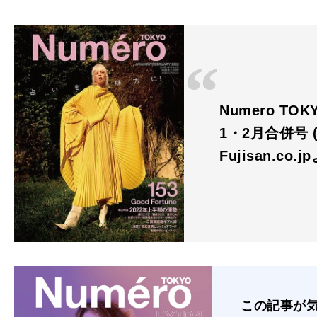
Numero T
1・2月合併号 
Fujisan.co.j
この記事が