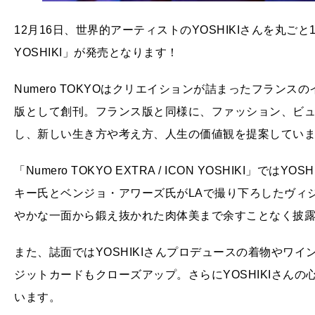
12月16日、世界的アーティストのYOSHIKIさんを丸ごと1冊大特
YOSHIKI」が発売となります！
Numero TOKYOはクリエイションが詰まったフランス
版として創刊。フランス版と同様に、ファッション、ビ
し、新しい生き方や考え方、人生の価値観を提案してい
「Numero TOKYO EXTRA / ICON YOSHIKI」
キー氏とベンジョ・アワーズ氏がLAで撮り下ろしたヴィ
やかな一面から鍛え抜かれた肉体美まで余すことなく披
また、誌面ではYOSHIKIさんプロデュースの着物やワ
ジットカードもクローズアップ。さらにYOSHIKIさん
います。