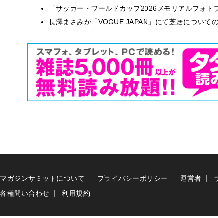
「サッカー・ワールドカップ2026メモリアルフォトブ
長澤まさみが「VOGUE JAPAN」にて芝居につい
マガジンサミットについて
プライバシーポリシー
運営者
各種問い合わせ
利用規約