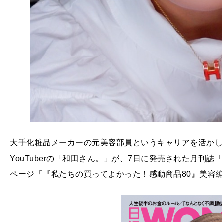
大手化粧品メーカーの元美容部員というキャリアを活か
YouTuberの「和田さん。」が、7日に発売された月刊
ページ「『私たちの買ってよかった！感動商品80』美容