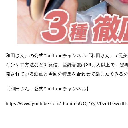
和田さん。の公式YouTubeチャンネル「和田さん。 /
キンケア方法などを発信。登録者数は84万人以上で、総再生
開されている動画と今回の特集を合わせて楽しんでみる
【和田さん。公式YouTubeチャンネル】
https://www.youtube.com/channel/UCj77ylV0zetTGwzt