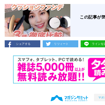
この記事が
シェアする
リツィート
ラインを
マガ